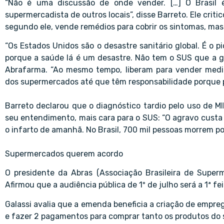
“Não é uma discussão de onde vender. […] O Brasil é
supermercadista de outros locais”, disse Barreto. Ele cri
segundo ele, vende remédios para cobrir os sintomas, mas
“Os Estados Unidos são o desastre sanitário global. É o 
porque a saúde lá é um desastre. Não tem o SUS que a g
Abrafarma. “Ao mesmo tempo, liberam para vender medi
dos supermercados até que têm responsabilidade porque 
Barreto declarou que o diagnóstico tardio pelo uso de MI
seu entendimento, mais cara para o SUS: “O agravo custa 
o infarto de amanhã. No Brasil, 700 mil pessoas morrem po
Supermercados querem acordo
O presidente da Abras (Associação Brasileira de Super
Afirmou que a audiência pública de 1º de julho será a 1ª f
Galassi avalia que a emenda beneficia a criação de empreg
e fazer 2 pagamentos para comprar tanto os produtos do