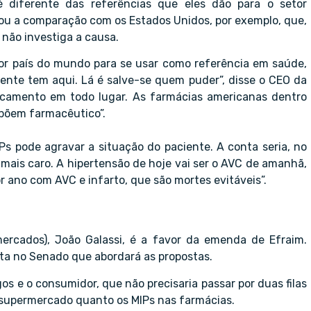
 diferente das referências que eles dão para o setor
ticou a comparação com os Estados Unidos, por exemplo, que,
 não investiga a causa.
pior país do mundo para se usar como referência em saúde,
ente tem aqui. Lá é salve-se quem puder”, disse o CEO da
camento em todo lugar. As farmácias americanas dentro
põem farmacêutico”.
Ps pode agravar a situação do paciente. A conta seria, no
mais caro. A hipertensão de hoje vai ser o AVC de amanhã,
r ano com AVC e infarto, que são mortes evitáveis”.
mercados), João Galassi, é a favor da emenda de Efraim.
eita no Senado que abordará as propostas.
os e o consumidor, que não precisaria passar por duas filas
 supermercado quanto os MIPs nas farmácias.