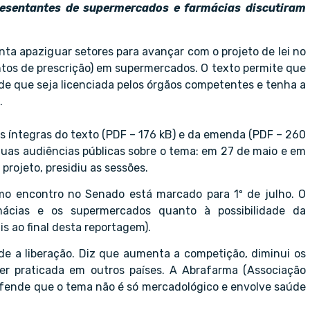
resentantes de supermercados e farmácias discutiram
ta apaziguar setores para avançar com o projeto de lei no
tos de prescrição) em supermercados. O texto permite que
e que seja licenciada pelos órgãos competentes e tenha a
.
 as íntegras do texto (PDF – 176 kB) e da emenda (PDF – 260
duas audiências públicas sobre o tema: em 27 de maio e em
projeto, presidiu as sessões.
mo encontro no Senado está marcado para 1º de julho. O
mácias e os supermercados quanto à possibilidade da
s ao final desta reportagem).
de a liberação. Diz que aumenta a competição, diminui os
ser praticada em outros países. A Abrafarma (Associação
Defende que o tema não é só mercadológico e envolve saúde