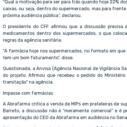
“Qual a motivação para ser para trás quando hoje 22% do
caixas, ou seja, dentro do supermercado, mas para frente
próxima audiência pública”, declarou.
O presidente do CFF afirmou que a discussão precisa 
medicamentos dentro dos supermercados, o que colocari
regras da agência sanitária.
“A farmácia hoje nos supermercados, no formato em que e
tem um bom faturamento”, disse.
Questionada, a Anvisa (Agência Nacional de Vigilância Sa
do projeto. Afirmou que recebeu o pedido do Ministéri
tramitação” na agência.
Impasse com farmácias
A Abrafarma critica a venda de MIPs em prateleiras de 
Barreto, a discussão não é “meramente comercial” e é pr
apresentação do CEO da Abrafarma em audiência no Sena