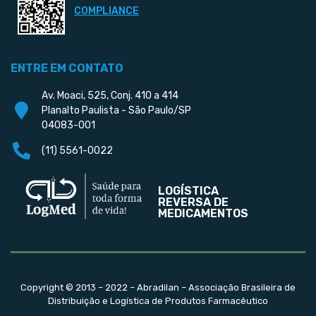
COMPLIANCE
ENTRE EM CONTATO
Av. Moaci, 525, Conj. 410 a 414
Planalto Paulista - São Paulo/SP
04083-001
(11) 5561-0022
LOGÍSTICA
REVERSA DE
MEDICAMENTOS
Copyright © 2013 – 2022 – Abradilan – Associação Brasileira de
Distribuição e Logística de Produtos Farmacêutico