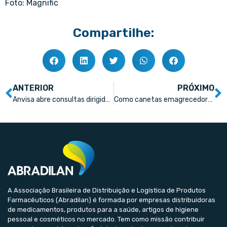
Foto: Magnific
Compartilhe:
ANTERIOR
PRÓXIMO
Anvisa abre consultas dirigidas para avaliar implementação da bula digital no país
Como canetas emagrecedoras agem na menopausa
A Associação Brasileira de Distribuição e Logística de Produtos
Farmacêuticos (Abradilan) é formada por empresas distribuidoras
de medicamentos, produtos para a saúde, artigos de higiene
pessoal e cosméticos no mercado. Tem como missão contribuir