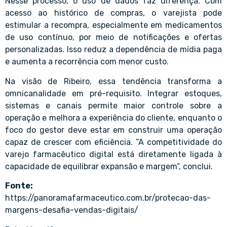
Nesse processo, o uso de dados faz diferença. Com
acesso ao histórico de compras, o varejista pode
estimular a recompra, especialmente em medicamentos
de uso contínuo, por meio de notificações e ofertas
personalizadas. Isso reduz a dependência de mídia paga
e aumenta a recorrência com menor custo.
Na visão de Ribeiro, essa tendência transforma a
omnicanalidade em pré-requisito. Integrar estoques,
sistemas e canais permite maior controle sobre a
operação e melhora a experiência do cliente, enquanto o
foco do gestor deve estar em construir uma operação
capaz de crescer com eficiência. ”A competitividade do
varejo farmacêutico digital está diretamente ligada à
capacidade de equilibrar expansão e margem”, conclui.
Fonte:
https://panoramafarmaceutico.com.br/protecao-das-
margens-desafia-vendas-digitais/