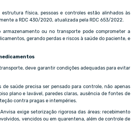
strutura física, pessoas e controles estão alinhados às
ialmente a RDC 430/2020, atualizada pela RDC 653/2022.
 no armazenamento ou no transporte pode comprometer a
dicamentos, gerando perdas e riscos à saúde do paciente, e
m medicamentos
transporte, deve garantir condições adequadas para evitar
s de saúde precisa ser pensado para controle, não apenas
 piso plano e lavável, paredes claras, ausência de fontes de
teção contra pragas e intempéries.
 Anvisa exige setorização rigorosa das áreas: recebimento
evolvidos, vencidos ou em quarentena, além de controle de