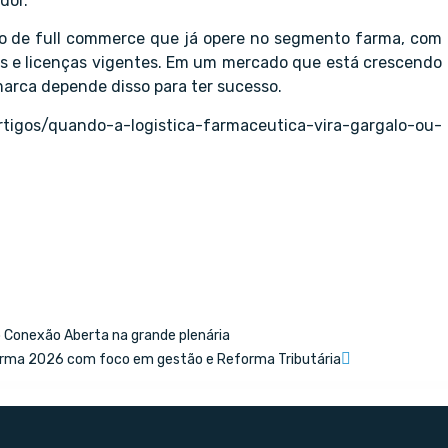
dor.
ro de full commerce que já opere no segmento farma, com
s e licenças vigentes. Em um mercado que está crescendo
 marca depende disso para ter sucesso.
rtigos/quando-a-logistica-farmaceutica-vira-gargalo-ou-
Conexão Aberta na grande plenária
arma 2026 com foco em gestão e Reforma Tributária