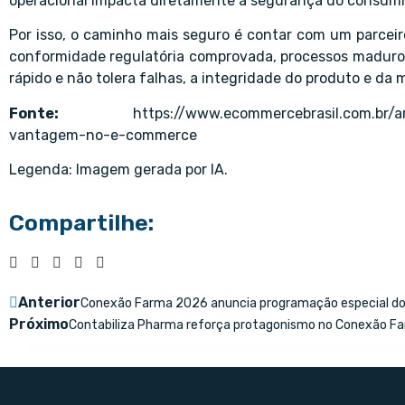
operacional impacta diretamente a segurança do consumi
Por isso, o caminho mais seguro é contar com um parcei
conformidade regulatória comprovada, processos maduro
rápido e não tolera falhas, a integridade do produto e da
Fonte:
https://www.ecommercebrasil.com.br/a
vantagem-no-e-commerce
Legenda: Imagem gerada por IA.
Compartilhe:
Anterior
Conexão Farma 2026 anuncia programação especial do 
Próximo
Contabiliza Pharma reforça protagonismo no Conexão F