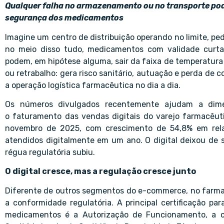
Qualquer falha no armazenamento ou no transporte pode
segurança dos medicamentos
Imagine um centro de distribuição operando no limite, pe
no meio disso tudo, medicamentos com validade curta
podem, em hipótese alguma, sair da faixa de temperatura 
ou retrabalho: gera risco sanitário, autuação e perda de 
a operação logística farmacêutica no dia a dia.
Os números divulgados recentemente ajudam a dimen
o faturamento das vendas digitais do varejo farmacêut
novembro de 2025, com crescimento de 54,8% em relaç
atendidos digitalmente em um ano. O digital deixou de se
régua regulatória subiu.
O digital cresce, mas a regulação cresce junto
Diferente de outros segmentos do e-commerce, no farmacê
a conformidade regulatória. A principal certificação 
medicamentos é a Autorização de Funcionamento, a c