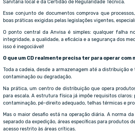
Sanitária local e da Certidão de Regularidade Técnica.
Esse conjunto de documentos comprova que processos, e
boas práticas exigidas pelas legislações vigentes, espec
O ponto central da Anvisa é simples: qualquer falha
integridade, a qualidade, a eficácia e a segurança dos me
isso é inegociável!
O que um CD realmente precisa ter para operar co
Toda a cadeia, desde a armazenagem até a distribuição e 
contaminação ou degradação.
Na prática, um centro de distribuição que opera produto
para escala. A estrutura física já impõe requisitos claros:
contaminação, pé-direito adequado, telhas térmicas e pro
Mas o maior desafio está na operação diária. A norma da
separado da expedição, áreas específicas para produtos d
acesso restrito às áreas críticas.