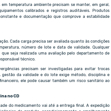
s em temperatura ambiente precisam se manter, em geral,
ipamentos calibrados e registros auditáveis. Produtos
 constante e documentação que comprove a estabilidade
ação. Cada carga precisa ser avaliada quanto às condições
temperatura, número de lote e data de validade. Qualquer
é que seja realizada uma avaliação pelo departamento de
sponsável técnico.
ivergências precisam ser investigadas para evitar trocas
A gestão da validade e do lote exige método, disciplina e
financeiro, ele pode causar também um risco sanitário ao
mina no CD
dade do medicamento vai até a entrega final. A expedição