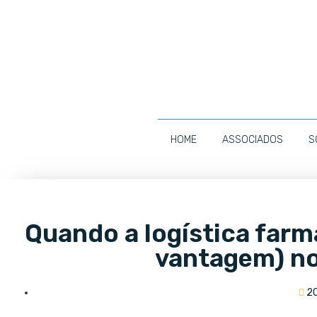
HOME
ASSOCIADOS
S
Quando a logística farm
vantagem) n
2