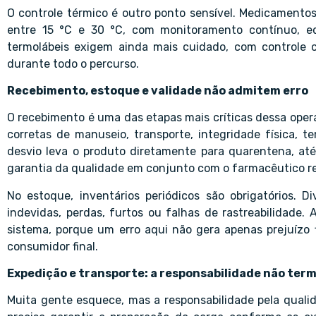
O controle térmico é outro ponto sensível. Medicamento
entre 15 °C e 30 °C, com monitoramento contínuo, equ
termolábeis exigem ainda mais cuidado, com controle
durante todo o percurso.
Recebimento, estoque e validade não admitem erro
O recebimento é uma das etapas mais críticas dessa oper
corretas de manuseio, transporte, integridade física, 
desvio leva o produto diretamente para quarentena, at
garantia da qualidade em conjunto com o farmacêutico re
No estoque, inventários periódicos são obrigatórios. D
indevidas, perdas, furtos ou falhas de rastreabilidade. 
sistema, porque um erro aqui não gera apenas prejuízo 
consumidor final.
Expedição e transporte: a responsabilidade não ter
Muita gente esquece, mas a responsabilidade pela quali