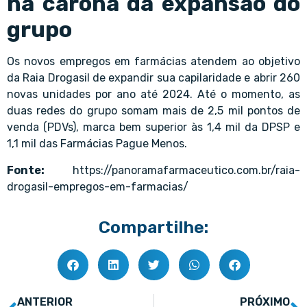
na carona da expansão do
grupo
Os novos empregos em farmácias atendem ao objetivo
da Raia Drogasil de expandir sua capilaridade e abrir 260
novas unidades por ano até 2024. Até o momento, as
duas redes do grupo somam mais de 2,5 mil pontos de
venda (PDVs), marca bem superior às 1,4 mil da DPSP e
1,1 mil das Farmácias Pague Menos.
Fonte:
https://panoramafarmaceutico.com.br/raia-
drogasil-empregos-em-farmacias/
Compartilhe:
ANTERIOR
PRÓXIMO