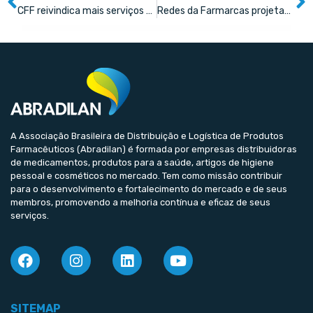
CFF reivindica mais serviços farmacêuticos em carta a presidenciáveis
Redes da Farmarcas projetam R$ 6 bilhões de faturamento
A Associação Brasileira de Distribuição e Logística de Produtos
Farmacêuticos (Abradilan) é formada por empresas distribuidoras
de medicamentos, produtos para a saúde, artigos de higiene
pessoal e cosméticos no mercado. Tem como missão contribuir
para o desenvolvimento e fortalecimento do mercado e de seus
membros, promovendo a melhoria contínua e eficaz de seus
serviços.
SITEMAP