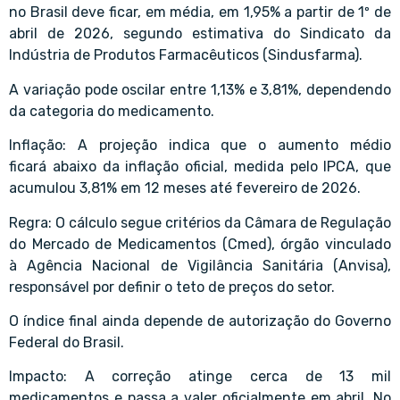
no Brasil deve ficar, em média, em 1,95% a partir de 1º de
abril de 2026, segundo estimativa do Sindicato da
Indústria de Produtos Farmacêuticos (Sindusfarma).
A variação pode oscilar entre 1,13% e 3,81%, dependendo
da categoria do medicamento.
Inflação: A projeção indica que o aumento médio
ficará abaixo da inflação oficial, medida pelo IPCA, que
acumulou 3,81% em 12 meses até fevereiro de 2026.
Regra: O cálculo segue critérios da Câmara de Regulação
do Mercado de Medicamentos (Cmed), órgão vinculado
à Agência Nacional de Vigilância Sanitária (Anvisa),
responsável por definir o teto de preços do setor.
O índice final ainda depende de autorização do Governo
Federal do Brasil.
Impacto: A correção atinge cerca de 13 mil
medicamentos e passa a valer oficialmente em abril. No