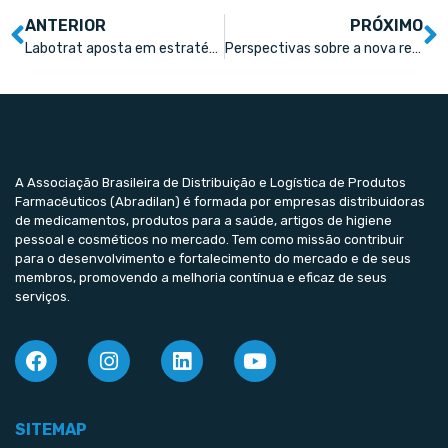
ANTERIOR
PRÓXIMO
Labotrat aposta em estratégia para ganhar visibilidade nas farmácias
Perspectivas sobre a nova regulação do uso terapêutico da cannabis no Brasil
A Associação Brasileira de Distribuição e Logística de Produtos
Farmacêuticos (Abradilan) é formada por empresas distribuidoras
de medicamentos, produtos para a saúde, artigos de higiene
pessoal e cosméticos no mercado. Tem como missão contribuir
para o desenvolvimento e fortalecimento do mercado e de seus
membros, promovendo a melhoria contínua e eficaz de seus
serviços.
SITEMAP