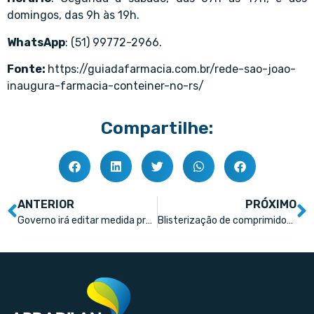
domingos, das 9h às 19h.
WhatsApp
: (51) 99772-2966.
Fonte:
https://guiadafarmacia.com.br/rede-sao-joao-
inaugura-farmacia-conteiner-no-rs/
Compartilhe:
ANTERIOR
PRÓXIMO
Governo irá editar medida provisória para garantir isenção de impostos de medicamentos importados
Blisterização de comprimidos é industrialização, decide Carf