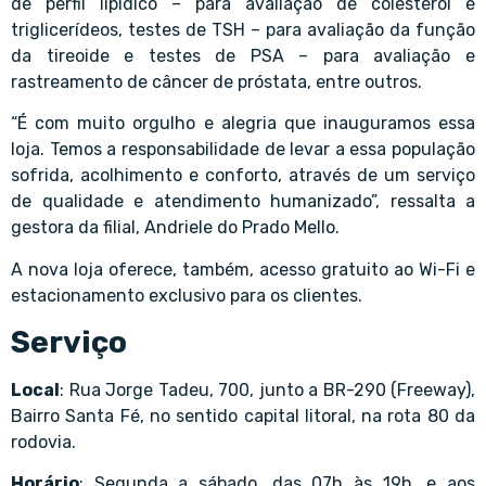
de perfil lipídico – para avaliação de colesterol e
triglicerídeos, testes de TSH – para avaliação da função
da tireoide e testes de PSA – para avaliação e
rastreamento de câncer de próstata, entre outros.
“É com muito orgulho e alegria que inauguramos essa
loja. Temos a responsabilidade de levar a essa população
sofrida, acolhimento e conforto, através de um serviço
de qualidade e atendimento humanizado”, ressalta a
gestora da filial, Andriele do Prado Mello.
A nova loja oferece, também, acesso gratuito ao Wi-Fi e
estacionamento exclusivo para os clientes.
Serviço
Local
: Rua Jorge Tadeu, 700, junto a BR-290 (Freeway),
Bairro Santa Fé, no sentido capital litoral, na rota 80 da
rodovia.
Horário
: Segunda a sábado, das 07h às 19h, e aos