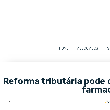
HOME
ASSOCIADOS
S
Reforma tributária pode o
farma
0