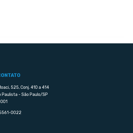
CONTATO
Moaci, 525, Conj. 410 a 414
o Paulista - São Paulo/SP
001
 5561-0022