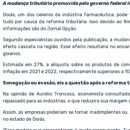
A mudança tributária promovida pelo governo federal l
Goiás, um dos celeiros da indústria farmacêutica, pode
tudo por causa da reforma tributária. Isso devido ao fim
informações são do Jornal Opção.
Segundo especialistas ouvidos pela publicação, a mudanç
efeito cascata na região. Esse efeito resultaria no enc
goianos.
Estimada em 27%, a alíquota sobre os produtos de c
inflação em 2021 e 2022, respectivamente superiores a 10
Sonegação ou evasão, eis a questão após a reforma t
Na opinião de Aurélio Troncoso, economista consultado
repassado para as indústrias, o que reduzira sua margem 
Assim, as empresas poderiam se tornar inadimplentes ou, p
no estado de Goiás.