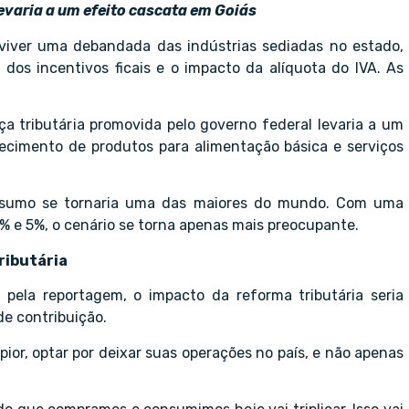
evaria a um efeito cascata em Goiás
 viver uma debandada das indústrias sediadas no estado,
 dos incentivos ficais e o impacto da alíquota do IVA. As
a tributária promovida pelo governo federal levaria a um
arecimento de produtos para alimentação básica e serviços
onsumo se tornaria uma das maiores do mundo. Com uma
% e 5%, o cenário se torna apenas mais preocupante.
ributária
 pela reportagem, o impacto da reforma tributária seria
de contribuição.
ior, optar por deixar suas operações no país, e não apenas