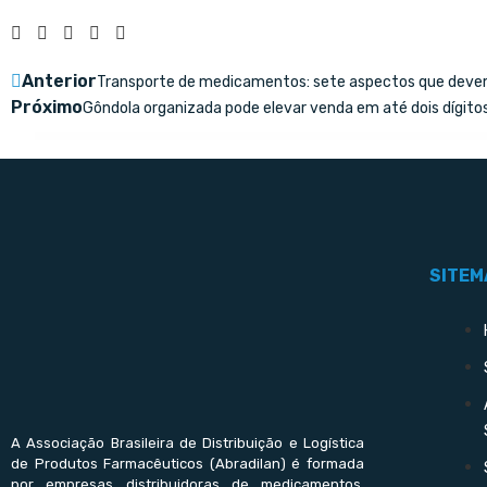
Anterior
Transporte de medicamentos: sete aspectos que deve
Próximo
Gôndola organizada pode elevar venda em até dois dígito
SITEM
A Associação Brasileira de Distribuição e Logística
de Produtos Farmacêuticos (Abradilan) é formada
por empresas distribuidoras de medicamentos,