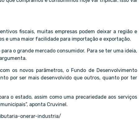
 que compramos e consumimos hoje vai triplicar. Isso vai
entivos fiscais, muitas empresas podem deixar a região e
es e uma maior facilidade para importação e exportação.
para o grande mercado consumidor. Para se ter uma ideia,
 argumenta.
e, com os novos parâmetros, o Fundo de Desenvolvimento
anto por ser mais desenvolvido que outros, quanto por ter
para o estado, assim como uma precariedade aos serviços
municipais”, aponta Cruvinel.
butaria-onerar-industria/