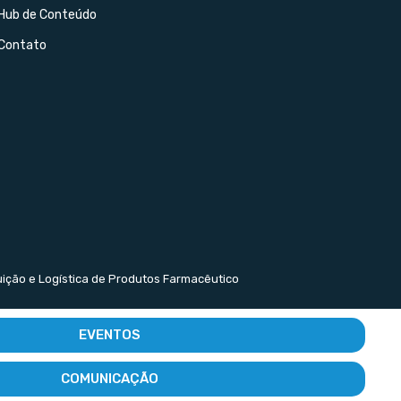
Hub de Conteúdo
Contato
buição e Logística de Produtos Farmacêutico
EVENTOS
COMUNICAÇÃO