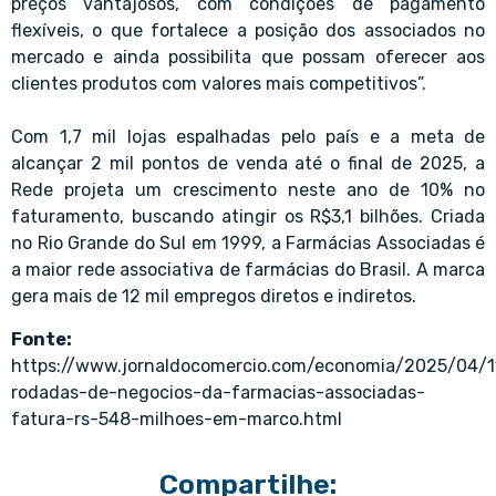
preços vantajosos, com condições de pagamento
flexíveis, o que fortalece a posição dos associados no
mercado e ainda possibilita que possam oferecer aos
clientes produtos com valores mais competitivos”.
Com 1,7 mil lojas espalhadas pelo país e a meta de
alcançar 2 mil pontos de venda até o final de 2025, a
Rede projeta um crescimento neste ano de 10% no
faturamento, buscando atingir os R$3,1 bilhões. Criada
no Rio Grande do Sul em 1999, a Farmácias Associadas é
a maior rede associativa de farmácias do Brasil. A marca
gera mais de 12 mil empregos diretos e indiretos.
Fonte:
https://www.jornaldocomercio.com/economia/2025/04/
rodadas-de-negocios-da-farmacias-associadas-
fatura-rs-548-milhoes-em-marco.html
Compartilhe: