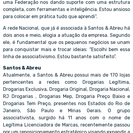
uma Federação nos dando suporte com uma estrutura
completa, com ferramentas e inteligência. Estou ansioso
para colocar em prática tudo que aprendi”.
A rede Nacional, que já é associada à Santos & Abreu há
dois anos e meio, elogia a atuação da empresa. Segundo
ele, é fundamental que os pequenos negócios se unam
para conquistar mais e trocar ideias: “Escolhi bem essa
linha de associativismo. Estou bastante satisfeito”.
Santos & Abreu
Atualmente, a Santos & Abreu possui mais de 170 lojas
pertencentes a redes como Drogarias Legítima,
Drogarias Exclusiva, Drogaria Original, Drogaria Nacional,
RJ Drogarias , Drogarias Mep, Drogaria Preço Baixo e
Drogarias Tem Preço, presentes nos Estados do Rio de
Janeiro, São Paulo e Minas Gerais. O grupo
associativista, surgido há 11 anos com o nome de
Legítima Licenciadora de Marcas, recentemente passou
por um reposicionamento estratégico visando expandir a