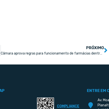
PRÓXIMO
Câmara aprova regras para funcionamento de farmácias dentro de supermercados
AP
ENTRE EM 
Av. Moa
Planalt
COMPLIANCE