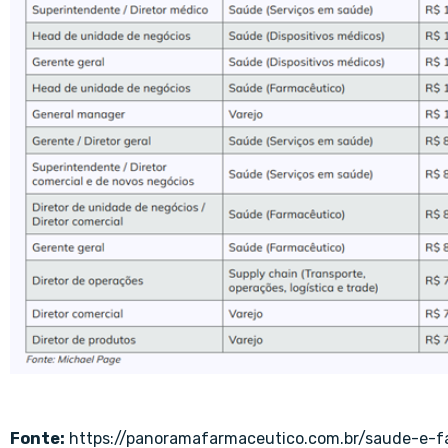
Fonte:
https://panoramafarmaceutico.com.br/saude-e-f