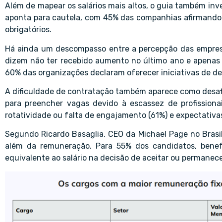
Além de mapear os salários mais altos, o guia também inv
aponta para cautela, com 45% das companhias afirmando 
obrigatórios.
Há ainda um descompasso entre a percepção das empresa
dizem não ter recebido aumento no último ano e apenas 
60% das organizações declaram oferecer iniciativas de d
A dificuldade de contratação também aparece como desaf
para preencher vagas devido à escassez de profissionais
rotatividade ou falta de engajamento (61%) e expectativas
Segundo Ricardo Basaglia, CEO da Michael Page no Brasil
além da remuneração. Para 55% dos candidatos, benef
equivalente ao salário na decisão de aceitar ou permane