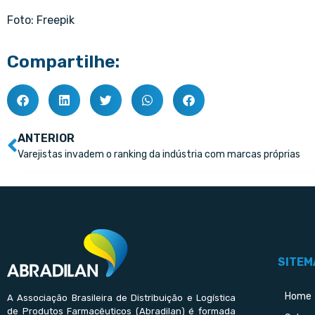
Foto: Freepik
Compartilhe:
ANTERIOR
Varejistas invadem o ranking da indústria com marcas próprias
SITEM
Home
A Associação Brasileira de Distribuição e Logística
de Produtos Farmacêuticos (Abradilan) é formada