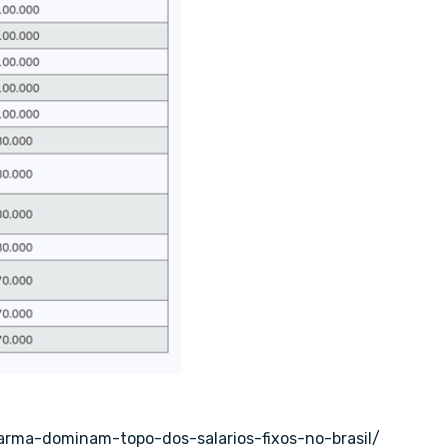
arma-dominam-topo-dos-salarios-fixos-no-brasil/