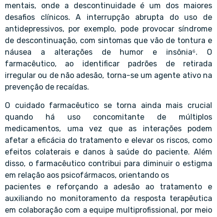
mentais, onde a descontinuidade é um dos maiores
desafios clínicos. A interrupção abrupta do uso de
antidepressivos, por exemplo, pode provocar síndrome
de descontinuação, com sintomas que vão de tontura e
náusea a alterações de humor e insônia⁶. O
farmacêutico, ao identificar padrões de retirada
irregular ou de não adesão, torna-se um agente ativo na
prevenção de recaídas.
O cuidado farmacêutico se torna ainda mais crucial
quando há uso concomitante de múltiplos
medicamentos, uma vez que as interações podem
afetar a eficácia do tratamento e elevar os riscos, como
efeitos colaterais e danos à saúde do paciente. Além
disso, o farmacêutico contribui para diminuir o estigma
em relação aos psicofármacos, orientando os
pacientes e reforçando a adesão ao tratamento e
auxiliando no monitoramento da resposta terapêutica
em colaboração com a equipe multiprofissional, por meio