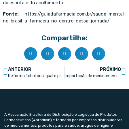
da escuta e do acolhimento.
Fonte:
https://guiadafarmacia.com.br/saude-mental-
no-brasil-a-farmacia-no-centro-dessa-jornada/
Compartilhe:
ANTERIOR
PRÓXIMO
Reforma Tributária: qual o primeiro passo para que farmácias se adaptem?
Importação de medicamentos cresce 14,3% em 2026
A Associação Brasileira de Distribuição e Logística de Produtos
Farmacêuticos (Abradilan) é formada por empresas distribuidoras
de medicamentos, produtos para a saúde, artigos de higiene