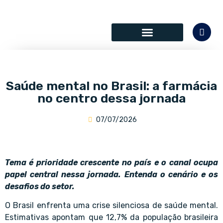
SÓCIOS COLABORADORES
Saúde mental no Brasil: a farmácia
no centro dessa jornada
07/07/2026
Tema é prioridade crescente no país e o canal ocupa
papel central nessa jornada. Entenda o cenário e os
desafios do setor.
O Brasil enfrenta uma crise silenciosa de saúde mental.
Estimativas apontam que 12,7% da população brasileira