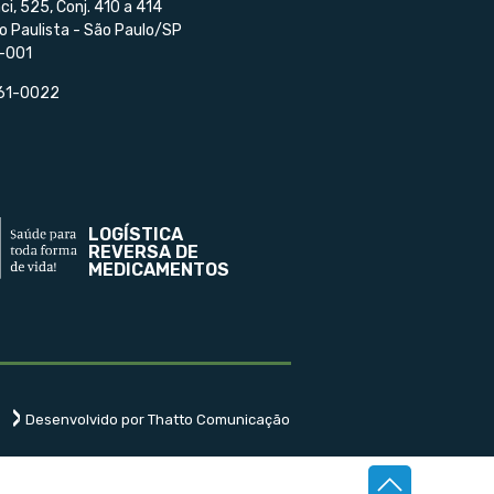
ci, 525, Conj. 410 a 414
o Paulista - São Paulo/SP
-001
561-0022
LOGÍSTICA
REVERSA DE
MEDICAMENTOS
Desenvolvido por Thatto Comunicação