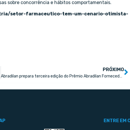
isas sobre concorrência e hábitos comportamentais.
stria/setor-farmaceutico-tem-um-cenario-otimista-
PRÓXIMO
Abradilan prepara terceira edição do Prêmio Abradilan Fornecedores
AP
ENTRE EM 