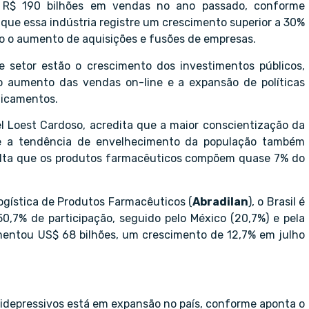
e R$ 190 bilhões em vendas no ano passado, conforme
 que essa indústria registre um crescimento superior a 30%
o o aumento de aquisições e fusões de empresas.
 setor estão o crescimento dos investimentos públicos,
o aumento das vendas on-line e a expansão de políticas
dicamentos.
el Loest Cardoso, acredita que a maior conscientização da
 e a tendência de envelhecimento da população também
alta que os produtos farmacêuticos compõem quase 7% do
Logística de Produtos Farmacêuticos (
Abradilan
), o Brasil é
,7% de participação, seguido pelo México (20,7%) e pela
mentou US$ 68 bilhões, um crescimento de 12,7% em julho
idepressivos está em expansão no país, conforme aponta o