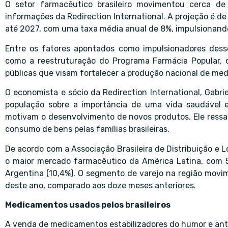
O setor farmacêutico brasileiro movimentou cerca d
informações da Redirection International. A projeção é de
até 2027, com uma taxa média anual de 8%, impulsionand
Entre os fatores apontados como impulsionadores desse
como a reestruturação do Programa Farmácia Popular, 
públicas que visam fortalecer a produção nacional de me
O economista e sócio da Redirection International, Gabri
população sobre a importância de uma vida saudável
motivam o desenvolvimento de novos produtos. Ele ress
consumo de bens pelas famílias brasileiras.
De acordo com a Associação Brasileira de Distribuição e 
o maior mercado farmacêutico da América Latina, com 50
Argentina (10,4%). O segmento de varejo na região movi
deste ano, comparado aos doze meses anteriores.
Medicamentos usados pelos brasileiros
A venda de medicamentos estabilizadores do humor e ant