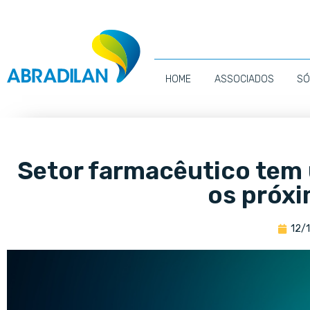
HOME
ASSOCIADOS
SÓ
Setor farmacêutico tem 
os próx
12/