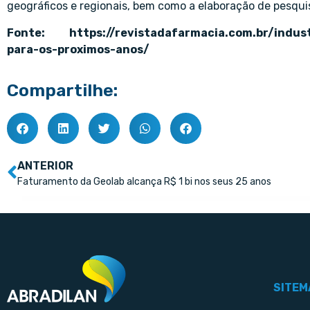
geográficos e regionais, bem como a elaboração de pesqu
Fonte:
https://revistadafarmacia.com.br/indu
para-os-proximos-anos/
Compartilhe:
ANTERIOR
Faturamento da Geolab alcança R$ 1 bi nos seus 25 anos
SITEM