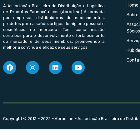
Home
A Associação Brasileira de Distribuição e Logística
de Produtos Farmacêuticos (Abradilan) é formada
Sobre
por empresas distribuidoras de medicamentos,
produtos para a saúde, artigos de higiene pessoal e
Assoc
cosméticos no mercado. Tem como missão
Sócios
contribuir para o desenvolvimento e fortalecimento
Serviç
do mercado e de seus membros, promovendo a
melhoria contínua e eficaz de seus serviços.
Hub d
Conta
Copyright © 2013 – 2022 – Abradilan – Associação Brasileira de Distri