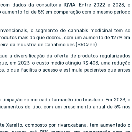
 com dados da consultoria IQVIA. Entre 2022 e 2023, o
4, o aumento foi de 8% em comparação com o mesmo período
vencionais, o segmento de cannabis medicinal tem se
 produtos mais do que dobrou, com um aumento de 127% em
leira da Indústria de Canabinoides (BRCann).
ue a diversificação da oferta de produtos regularizados
 que, em 2023, o custo médio atingiu R$ 403, uma redução
s, o que facilita o acesso e estimula pacientes que antes
ticipação no mercado farmacêutico brasileiro. Em 2023, o
dicamentos do tipo, com um crescimento anual de 5% nos
te Xarelto, composto por rivaroxabana, tem aumentado o