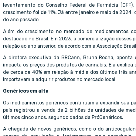
levantamento do Conselho Federal de Farmácia (CFF),
crescimento foi de 11%. Já entre janeiro e maio de 202
do ano passado.
Além do crescimento no mercado de medicamentos con
destacado no Brasil. Em 2023, a comercialização desses
relação ao ano anterior, de acordo com a Associação Brasi
A diretora executiva da BRCann, Bruna Rocha, aponta q
impacta os preços dos produtos de cannabis. Ela explica
de cerca de 40% em relação à média dos últimos três ano
importavam a adquirir produtos no mercado local.
Genéricos em alta
Os medicamentos genéricos continuam a expandir sua par
país registrou a venda de 2 bilhões de unidades de me
últimos cinco anos, segundo dados da PróGenéricos.
A chegada de novos genéricos, como o do anticoagulan