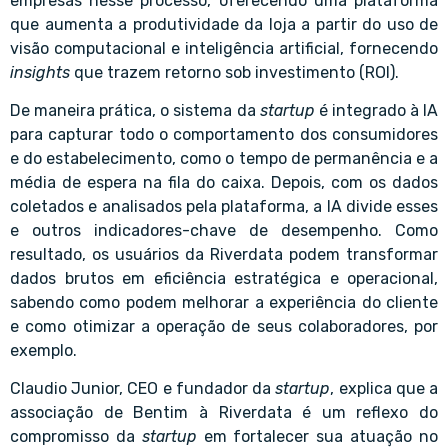
empresas nesse processo, oferecendo uma plataforma
que aumenta a produtividade da loja a partir do uso de
visão computacional e inteligência artificial, fornecendo
insights
que trazem retorno sob investimento (ROI).
De maneira prática, o sistema da
startup
é integrado à IA
para capturar todo o comportamento dos consumidores
e do estabelecimento, como o tempo de permanência e a
média de espera na fila do caixa. Depois, com os dados
coletados e analisados pela plataforma, a IA divide esses
e outros indicadores-chave de desempenho. Como
resultado, os usuários da Riverdata podem transformar
dados brutos em eficiência estratégica e operacional,
sabendo como podem melhorar a experiência do cliente
e como otimizar a operação de seus colaboradores, por
exemplo.
Claudio Junior, CEO e fundador da
startup
, explica que a
associação de Bentim à Riverdata é um reflexo do
compromisso da
startup
em fortalecer sua atuação no