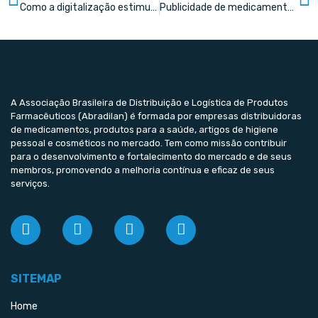
Como a digitalização estimula a inovação de dispositivos médicos e produtos farmacêuticos
Publicidade de medicamentos e limites da atuação reguladora da Anvisa
A Associação Brasileira de Distribuição e Logística de Produtos
Farmacêuticos (Abradilan) é formada por empresas distribuidoras
de medicamentos, produtos para a saúde, artigos de higiene
pessoal e cosméticos no mercado. Tem como missão contribuir
para o desenvolvimento e fortalecimento do mercado e de seus
membros, promovendo a melhoria contínua e eficaz de seus
serviços.
SITEMAP
Home