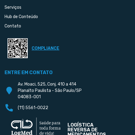
Serviços
Hub de Conteúdo
Contato
COMPLIANCE
ENTRE EM CONTATO
Av. Moaci, 525, Conj. 410 a 414
Planalto Paulista - São Paulo/SP
04083-001
(11) 5561-0022
LOGÍSTICA
REVERSA DE
MEDICAMENTOS