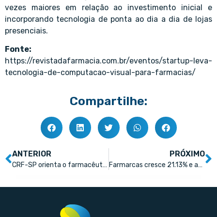
vezes maiores em relação ao investimento inicial e
incorporando tecnologia de ponta ao dia a dia de lojas
presenciais.
Fonte:
https://revistadafarmacia.com.br/eventos/startup-leva-
tecnologia-de-computacao-visual-para-farmacias/
Compartilhe:
ANTERIOR
PRÓXIMO
CRF-SP orienta o farmacêutico no atendimento à pessoa com deficiência visual
Farmarcas cresce 21.13% e atinge faturamento de R$ 9,3 bi