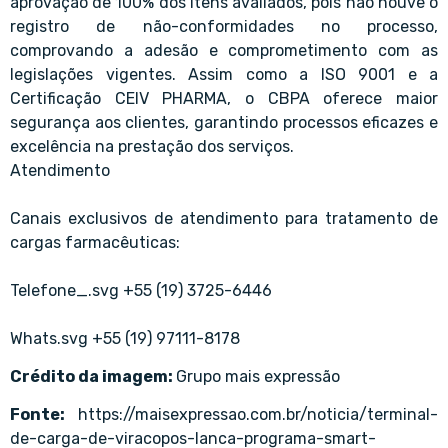
aprovação de 100% dos itens avaliados, pois não houve o
registro de não-conformidades no processo,
comprovando a adesão e comprometimento com as
legislações vigentes. Assim como a ISO 9001 e a
Certificação CEIV PHARMA, o CBPA oferece maior
segurança aos clientes, garantindo processos eficazes e
excelência na prestação dos serviços.
Atendimento
Canais exclusivos de atendimento para tratamento de
cargas farmacêuticas:
Telefone_.svg +55 (19) 3725-6446
Whats.svg +55 (19) 97111-8178
Crédito da imagem:
Grupo mais expressão
Fonte:
https://maisexpressao.com.br/noticia/terminal-
de-carga-de-viracopos-lanca-programa-smart-