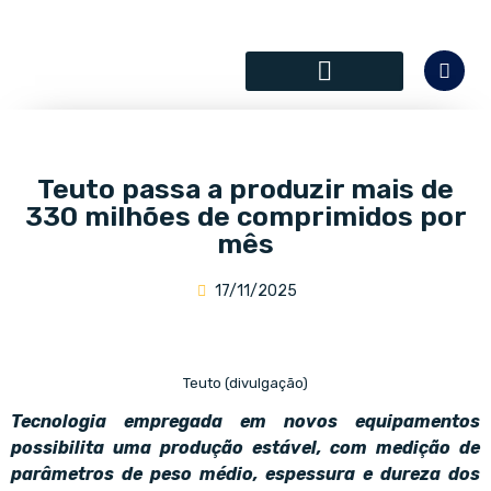
SÓCIOS COLABORADORES
Teuto passa a produzir mais de
330 milhões de comprimidos por
mês
17/11/2025
Teuto (divulgação)
Tecnologia empregada em novos equipamentos
possibilita uma produção estável, com medição de
parâmetros de peso médio, espessura e dureza dos