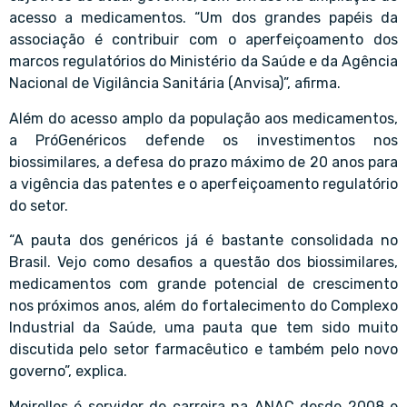
acesso a medicamentos. “Um dos grandes papéis da
associação é contribuir com o aperfeiçoamento dos
marcos regulatórios do Ministério da Saúde e da Agência
Nacional de Vigilância Sanitária (Anvisa)”, afirma.
Além do acesso amplo da população aos medicamentos,
a PróGenéricos defende os investimentos nos
biossimilares, a defesa do prazo máximo de 20 anos para
a vigência das patentes e o aperfeiçoamento regulatório
do setor.
“A pauta dos genéricos já é bastante consolidada no
Brasil. Vejo como desafios a questão dos biossimilares,
medicamentos com grande potencial de crescimento
nos próximos anos, além do fortalecimento do Complexo
Industrial da Saúde, uma pauta que tem sido muito
discutida pelo setor farmacêutico e também pelo novo
governo”, explica.
Meirelles é servidor de carreira na ANAC desde 2008 e