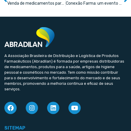
Venda de medicamentos para Alzheimer cresce 22% no Brasil
Conexão Farma: um evento aberto a todos os elos da cadeia farmacêutica
A Associação Brasileira de Distribuição e Logística de Produtos
Farmacêuticos (Abradilan) é formada por empresas distribuidoras
de medicamentos, produtos para a saúde, artigos de higiene
pessoal e cosméticos no mercado. Tem como missão contribuir
para o desenvolvimento e fortalecimento do mercado e de seus
membros, promovendo a melhoria contínua e eficaz de seus
serviços.
SITEMAP