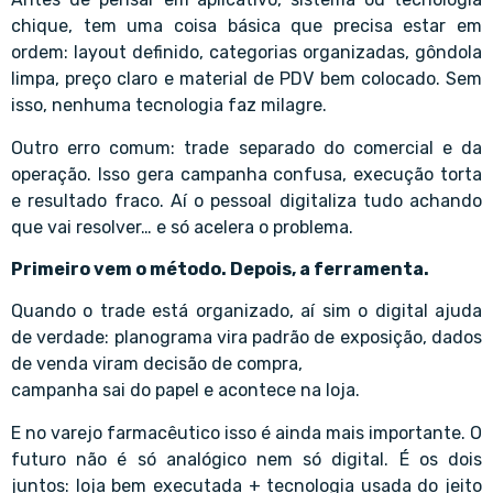
chique, tem uma coisa básica que precisa estar em
ordem: layout definido, categorias organizadas, gôndola
limpa, preço claro e material de PDV bem colocado. Sem
isso, nenhuma tecnologia faz milagre.
Outro erro comum: trade separado do comercial e da
operação. Isso gera campanha confusa, execução torta
e resultado fraco. Aí o pessoal digitaliza tudo achando
que vai resolver… e só acelera o problema.
Primeiro vem o método. Depois, a ferramenta.
Quando o trade está organizado, aí sim o digital ajuda
de verdade: planograma vira padrão de exposição, dados
de venda viram decisão de compra,
campanha sai do papel e acontece na loja.
E no varejo farmacêutico isso é ainda mais importante. O
futuro não é só analógico nem só digital. É os dois
juntos: loja bem executada + tecnologia usada do jeito