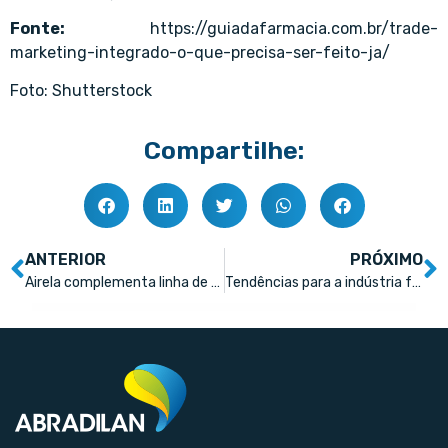
Fonte:
https://guiadafarmacia.com.br/trade-
marketing-integrado-o-que-precisa-ser-feito-ja/
Foto: Shutterstock
Compartilhe:
ANTERIOR
PRÓXIMO
Airela complementa linha de paracetamol
Tendências para a indústria farmacêutica: como integrar jornada e resultado