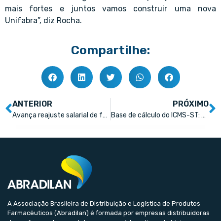
mais fortes e juntos vamos construir uma nova
Unifabra”, diz Rocha.
Compartilhe:
ANTERIOR
PRÓXIMO
Avança reajuste salarial de farmacêuticos
Base de cálculo do ICMS-ST: porque a tabela CMED não é o caminho ideal para obtenção do PMC do medicamento
A Associação Brasileira de Distribuição e Logística de Produtos
Farmacêuticos (Abradilan) é formada por empresas distribuidoras