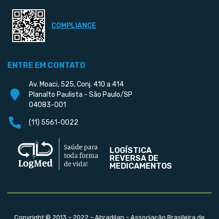
COMPLIANCE
ENTRE EM CONTATO
Av. Moaci, 525, Conj. 410 a 414
Planalto Paulista - São Paulo/SP
04083-001
(11) 5561-0022
LOGÍSTICA
REVERSA DE
MEDICAMENTOS
Copyright © 2013 – 2022 – Abradilan – Associação Brasileira de