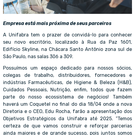
Empresa está mais próxima de seus parceiros
A Unifabra tem o prazer de convidá-lo para conhecer
seu novo escritório, localizado à Rua da Paz 1601,
Edifício Skyline, na Chácara Santo Antônio zona sul de
São Paulo, nas salas 306 a 309.
Possuímos um espaço dedicado para nossos sócios,
colegas de trabalho, distribuidores, fornecedores e
indústrias Farmacêuticas, de Higiene & Beleza (H&B),
Cuidados Pessoais, Nutrição, enfim, todos que fazem
parte do nosso ecossistema de negócios! Também
haverá um Coquetel no final do dia 18/04 onde a nova
Diretoria e o CEO, Edu Rocha, farão a apresentação dos
Objetivos Estratégicos da Unifabra até 2025. “Temos
certeza de que vamos construir e reforçar parcerias
ainda maiores e de grande sucesso, pois juntos somos