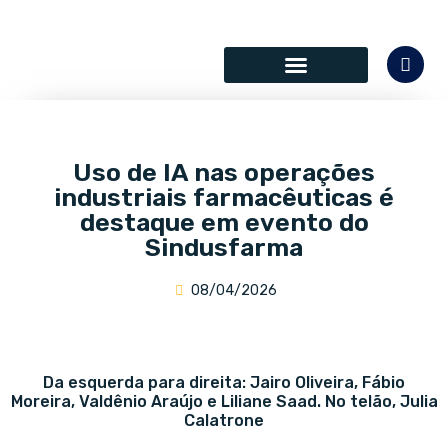
SÓCIOS COLABORADORES
Uso de IA nas operações
industriais farmacêuticas é
destaque em evento do
Sindusfarma
08/04/2026
Da esquerda para direita: Jairo Oliveira, Fábio
Moreira, Valdênio Araújo e Liliane Saad. No telão, Julia
Calatrone