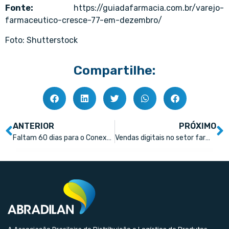
Fonte:
https://guiadafarmacia.com.br/varejo-
farmaceutico-cresce-77-em-dezembro/
Foto: Shutterstock
Compartilhe:
ANTERIOR
PRÓXIMO
Faltam 60 dias para o Conexão Farma 2026
Vendas digitais no setor farmacêutico crescem e ultrapassam R$ 20 bilhões