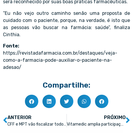
será reconhecido por suas boas práticas farmacêuticas.
“Eu não vejo outro caminho senão uma proposta de
cuidado com o paciente, porque, na verdade, é isto que
as pessoas vão buscar na farmácia: saúde”, finaliza
Cinthia.
Fonte:
https://revistadafarmacia.com.br/destaques/veja-
como-a-farmacia-pode-auxiliar-o-paciente-na-
adesao/
Compartilhe:
ANTERIOR
PRÓXIMO
CFF e MPT vão fiscalizar todos os estágios curriculares de farmácia do País
Vitamedic amplia participação de mercado