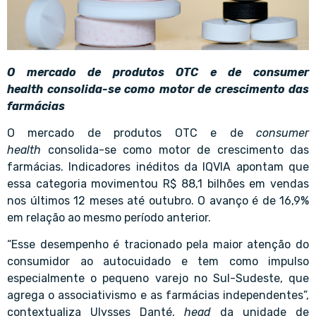
O mercado de produtos OTC e de
consumer
health
consolida-se como motor de crescimento das
farmácias
O mercado de produtos OTC e de
consumer
health
consolida-se como motor de crescimento das
farmácias. Indicadores inéditos da IQVIA apontam que
essa categoria movimentou R$ 88,1 bilhões em vendas
nos últimos 12 meses até outubro. O avanço é de 16,9%
em relação ao mesmo período anterior.
“Esse desempenho é tracionado pela maior atenção do
consumidor ao autocuidado e tem como impulso
especialmente o pequeno varejo no Sul-Sudeste, que
agrega o
associativismo
e as farmácias independentes”,
contextualiza
Ulysses Danté
,
head
da unidade de