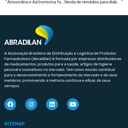
Amoxicilina e Azitromicina foram os genéricos mais vendidos em 2022
Venda de remédios para diabetes subiu 11% em 2022, aponta InterPlayers
A Associação Brasileira de Distribuição e Logística de Produtos
Farmacêuticos (Abradilan) é formada por empresas distribuidoras
de medicamentos, produtos para a saúde, artigos de higiene
pessoal e cosméticos no mercado. Tem como missão contribuir
para o desenvolvimento e fortalecimento do mercado e de seus
membros, promovendo a melhoria contínua e eficaz de seus
serviços.
SITEMAP