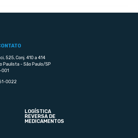
CONTATO
ci, 525, Conj. 410 a 414
o Paulista - São Paulo/SP
-001
561-0022
LOGÍSTICA
REVERSA DE
MEDICAMENTOS