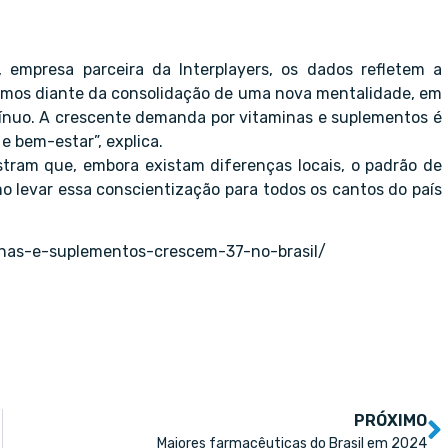
 empresa parceira da Interplayers, os dados refletem a
tamos diante da consolidação de uma nova mentalidade, em
tínuo. A crescente demanda por vitaminas e suplementos é
 bem-estar”, explica.
stram que, embora existam diferenças locais, o padrão de
o levar essa conscientização para todos os cantos do país
inas-e-suplementos-crescem-37-no-brasil/
PRÓXIMO
Maiores farmacêuticas do Brasil em 2024