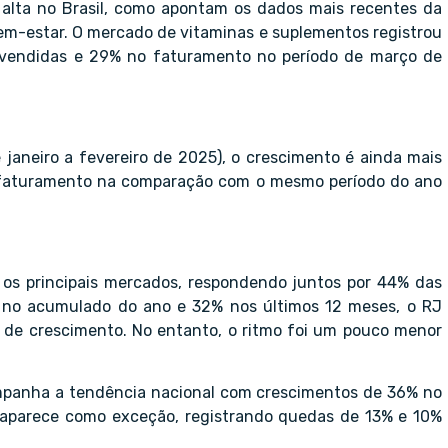
alta no Brasil, como apontam os dados mais recentes da
bem-estar. O mercado de vitaminas e suplementos registrou
 vendidas e 29% no faturamento no período de março de
janeiro a fevereiro de 2025), o crescimento é ainda mais
 faturamento na comparação com o mesmo período do ano
os principais mercados, respondendo juntos por 44% das
 no acumulado do ano e 32% nos últimos 12 meses, o RJ
 de crescimento. No entanto, o ritmo foi um pouco menor
ompanha a tendência nacional com crescimentos de 36% no
e aparece como exceção, registrando quedas de 13% e 10%