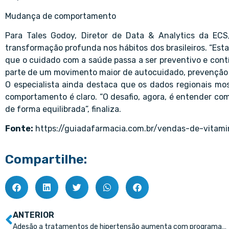
Mudança de comportamento
Para Tales Godoy, Diretor de Data & Analytics da ECS,
transformação profunda nos hábitos dos brasileiros. “Es
que o cuidado com a saúde passa a ser preventivo e con
parte de um movimento maior de autocuidado, prevenção e
O especialista ainda destaca que os dados regionais mo
comportamento é claro. “O desafio, agora, é entender com
de forma equilibrada”, finaliza.
Fonte:
https://guiadafarmacia.com.br/vendas-de-vitam
Compartilhe:
ANTERIOR
Adesão a tratamentos de hipertensão aumenta com programas de benefício farmácia, revela levantamento