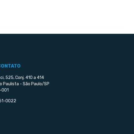
CONTATO
ci, 525, Conj. 410 a 414
o Paulista - São Paulo/SP
-001
561-0022