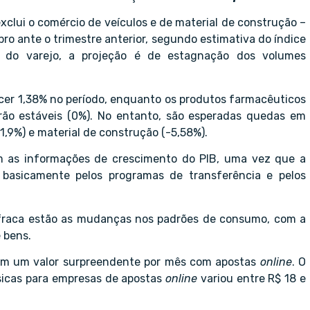
exclui o comércio de veículos e de material de construção –
 ante o trimestre anterior, segundo estimativa do índice
da do varejo, a projeção é de estagnação dos volumes
cer 1,38% no período, enquanto os produtos farmacêuticos
ão estáveis (0%). No entanto, são esperadas quedas em
1,9%) e material de construção (-5,58%).
m as informações de crescimento do PIB, uma vez que a
asicamente pelos programas de transferência e pelos
s fraca estão as mudanças nos padrões de consumo, com a
 bens.
stam um valor surpreendente por mês com apostas
online
. O
ísicas para empresas de apostas
online
variou entre R$ 18 e