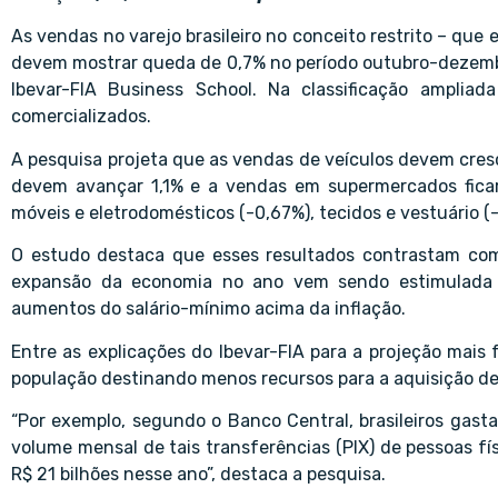
As vendas no varejo brasileiro no conceito restrito – que 
devem mostrar queda de 0,7% no período outubro-dezembro
Ibevar-FIA Business School. Na classificação amplia
comercializados.
A pesquisa projeta que as vendas de veículos devem cres
devem avançar 1,1% e a vendas em supermercados ficar
móveis e eletrodomésticos (-0,67%), tecidos e vestuário (-
O estudo destaca que esses resultados contrastam co
expansão da economia no ano vem sendo estimulada b
aumentos do salário-mínimo acima da inflação.
Entre as explicações do Ibevar-FIA para a projeção mai
população destinando menos recursos para a aquisição de
“Por exemplo, segundo o Banco Central, brasileiros ga
volume mensal de tais transferências (PIX) de pessoas f
R$ 21 bilhões nesse ano”, destaca a pesquisa.