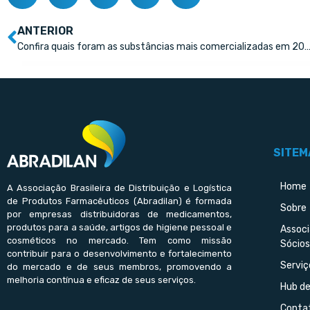
ANTERIOR
Confira quais foram as substâncias mais comercializadas 
SITEM
Home
A Associação Brasileira de Distribuição e Logística
de Produtos Farmacêuticos (Abradilan) é formada
Sobre
por empresas distribuidoras de medicamentos,
produtos para a saúde, artigos de higiene pessoal e
Assoc
cosméticos no mercado. Tem como missão
Sócios
contribuir para o desenvolvimento e fortalecimento
Serviç
do mercado e de seus membros, promovendo a
melhoria contínua e eficaz de seus serviços.
Hub d
Conta