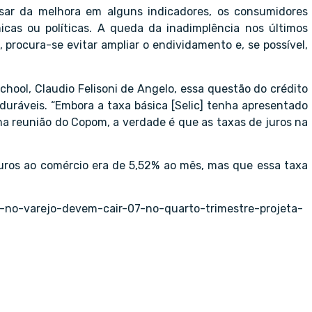
sar da melhora em alguns indicadores, os consumidores
cas ou políticas. A queda da inadimplência nos últimos
 procura-se evitar ampliar o endividamento e, se possível,
chool, Claudio Felisoni de Angelo, essa questão do crédito
uráveis. “Embora a taxa básica [Selic] tenha apresentado
a reunião do Copom, a verdade é que as taxas de juros na
uros ao comércio era de 5,52% ao mês, mas que essa taxa
no-varejo-devem-cair-07-no-quarto-trimestre-projeta-