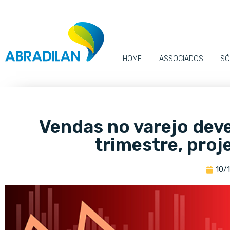
HOME
ASSOCIADOS
SÓ
Vendas no varejo dev
trimestre, proj
10/