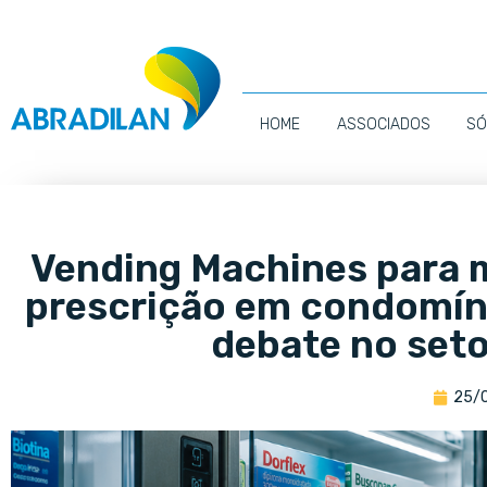
HOME
ASSOCIADOS
SÓ
Vending Machines para 
prescrição em condomíni
debate no set
25/