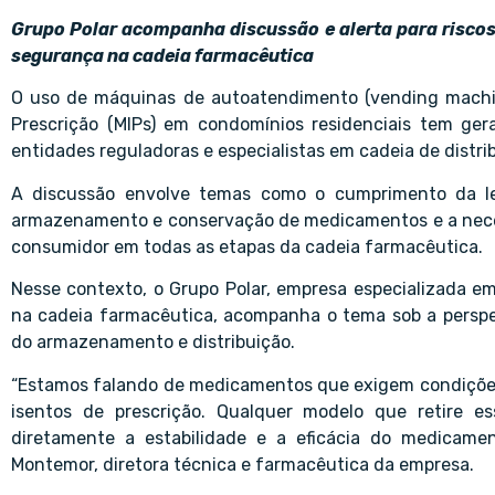
Grupo Polar acompanha discussão e alerta para riscos
segurança na cadeia farmacêutica
O uso de máquinas de autoatendimento (vending machin
Prescrição (MIPs) em condomínios residenciais tem ger
entidades reguladoras e especialistas em cadeia de distri
A discussão envolve temas como o cumprimento da leg
armazenamento e conservação de medicamentos e a neces
consumidor em todas as etapas da cadeia farmacêutica.
Nesse contexto, o Grupo Polar, empresa especializada e
na cadeia farmacêutica, acompanha o tema sob a perspe
do armazenamento e distribuição.
“Estamos falando de medicamentos que exigem condiçõe
isentos de prescrição. Qualquer modelo que retire e
diretamente a estabilidade e a eficácia do medicament
Montemor, diretora técnica e farmacêutica da empresa.