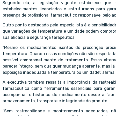
Segundo ela, a legislação vigente estabelece que
estabelecimentos licenciados e estruturados para ga
presença de profissional farmacêutico responsável pelo
Outro ponto destacado pela especialista é a sensibilida
que variações de temperatura e umidade podem comprome
sua eficácia e segurança terapêutica.
“Mesmo os medicamentos isentos de prescrição prec
temperatura. Quando essas condições não são respeitadas,
possível comprometimento do tratamento. Essas alter
parecer íntegro, sem qualquer mudança aparente, mas já t
exposição inadequada a temperatura ou umidade”, afirma.
A executiva também ressalta a importância da rastreab
farmacêutica como ferramentas essenciais para garan
acompanhar o histórico do medicamento desde a fabric
armazenamento, transporte e integridade do produto.
“Sem rastreabilidade e monitoramento adequados, n