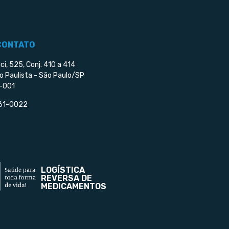
CONTATO
ci, 525, Conj. 410 a 414
o Paulista - São Paulo/SP
-001
561-0022
LOGÍSTICA
REVERSA DE
MEDICAMENTOS