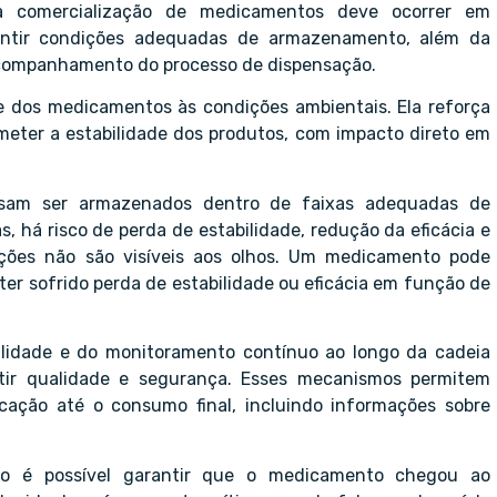
 a comercialização de medicamentos deve ocorrer em
rantir condições adequadas de armazenamento, além da
 acompanhamento do processo de dispensação.
de dos medicamentos às condições ambientais. Ela reforça
ter a estabilidade dos produtos, com impacto direto em
isam ser armazenados dentro de faixas adequadas de
 há risco de perda de estabilidade, redução da eficácia e
ações não são visíveis aos olhos. Um medicamento pode
er sofrido perda de estabilidade ou eficácia em função de
ilidade e do monitoramento contínuo ao longo da cadeia
tir qualidade e segurança. Esses mecanismos permitem
ação até o consumo final, incluindo informações sobre
ão é possível garantir que o medicamento chegou ao