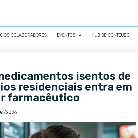
CIOS COLABORADORES
EVENTOS
HUB DE CONTEÚDO
medicamentos isentos de
os residenciais entra em
or farmacêutico
06/2026