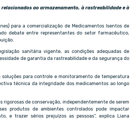
 relacionados ao armazenamento, à rastreabilidade e à
es) para a comercialização de Medicamentos Isentos de
ado debate entre representantes do setor farmacêutico,
buição.
islação sanitária vigente, as condições adequadas de
sidade de garantia da rastreabilidade e da segurança do
m soluções para controle e monitoramento de temperatura
ctiva técnica da integridade dos medicamentos ao longo
s rigorosas de conservação, independentemente de serem
sses produtos de ambientes controlados pode impactar
o, e trazer sérios prejuízos as pessoas”, explica Liana