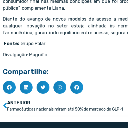
consumidor final nas mesmas condições em que foi prod
pública”, complementa Liana.
Diante do avanço de novos modelos de acesso a medi
qualquer inovação no setor esteja alinhada às norm
farmacêutica, garantindo equilíbrio entre acesso, seguran
Fonte:
Grupo Polar
Divulgação: Magnific
Compartilhe:
ANTERIOR
Farmacêuticas nacionais miram até 50% do mercado de GLP-1