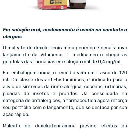
Em solução oral, medicamento é usado no combate a
alergias
O maleato de dexclorfeniramina genérico é o mais novo
lançamento da Vitamedic. O medicamento chega às
gôndolas das farmácias em solução oral de 0,4 mg/mL.
Em embalagem única, o remédio vem em frasco de 120
ml. Da classe dos anti-histamínicos, é indicado para o
alívio de sintomas da rinite alérgica, coceiras, urticárias,
picadas de insetos e pruridos. Já consolidada na
categoria de antialérgicos, a farmacêutica agora reforça
seu portfólio com o lançamento, que se destaca por sua
ação rápida.
Maleato de dexclorfeniramina previne efeitos da