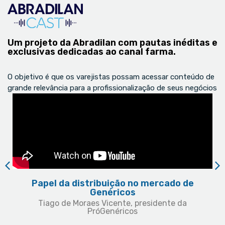
Um projeto da Abradilan com pautas inéditas e
exclusivas dedicadas ao canal farma.
O objetivo é que os varejistas possam acessar conteúdo de
grande relevância para a profissionalização de seus negócios
Papel da distribuição no mercado de
Genéricos
Tiago de Moraes Vicente, presidente da
PróGenéricos