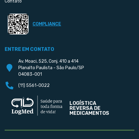
Contato
COMPLIANCE
ENTRE EM CONTATO
Av. Moaci, 525, Conj. 410 a 414
Planalto Paulista - São Paulo/SP
04083-001
(11) 5561-0022
LOGÍSTICA
REVERSA DE
MEDICAMENTOS