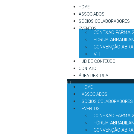
HOME
ASSOCIADOS
SÓCIOS COLABORADORES
EVENTOS
CONEXÃO FARMA 
FÓRUM ABRADILAN
CONVENÇÃO ABRA
VTI
HUB DE CONTEÚDO
CONTATO
ÁREA RESTRITA
HOME
ASSOCIADOS
SÓCIOS COLABORADORES
EVENTOS
CONEXÃO FARMA 
FÓRUM ABRADILAN
CONVENÇÃO ABRA