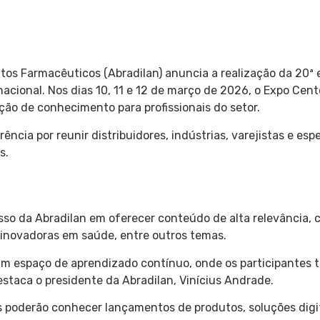
dutos Farmacêuticos (Abradilan) anuncia a realização da 20ª
acional. Nos dias 10, 11 e 12 de março de 2026, o Expo Cent
ção de conhecimento para profissionais do setor.
ncia por reunir distribuidores, indústrias, varejistas e e
s.
so da Abradilan em oferecer conteúdo de alta relevância, 
 inovadoras em saúde, entre outros temas.
um espaço de aprendizado contínuo, onde os participantes
estaca o presidente da Abradilan, Vinícius Andrade.
es poderão conhecer lançamentos de produtos, soluções digi