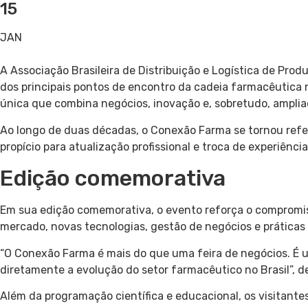
15
JAN
A Associação Brasileira de Distribuição e Logística de Pro
dos principais pontos de encontro da cadeia farmacêutica n
única que combina negócios, inovação e, sobretudo, amplia
Ao longo de duas décadas, o Conexão Farma se tornou referê
propício para atualização profissional e troca de experiência
Edição comemorativa
Em sua edição comemorativa, o evento reforça o compromis
mercado, novas tecnologias, gestão de negócios e práticas
“O Conexão Farma é mais do que uma feira de negócios. É 
diretamente a evolução do setor farmacêutico no Brasil”, d
Além da programação científica e educacional, os visitant