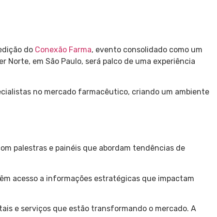
 edição do
Conexão Farma
, evento consolidado como um
er Norte, em São Paulo, será palco de uma experiência
specialistas no mercado farmacêutico, criando um ambiente
com palestras e painéis que abordam tendências de
 têm acesso a informações estratégicas que impactam
tais e serviços que estão transformando o mercado. A