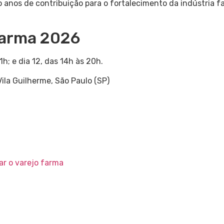
 anos de contribuição para o fortalecimento da indústria f
Farma 2026
1h; e dia 12, das 14h às 20h.
ila Guilherme, São Paulo (SP)
r o varejo farma