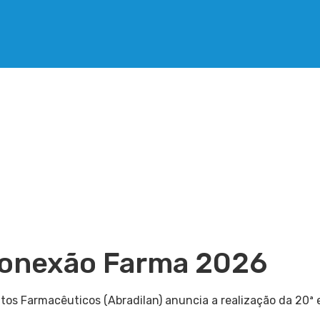
 Conexão Farma 2026
dutos Farmacêuticos (Abradilan) anuncia a realização da 20