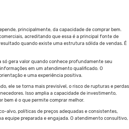
epende, principalmente, da capacidade de comprar bem.
merciais, acreditando que essa é a principal fonte de
resultado quando existe uma estrutura sólida de vendas. É
ia só gera valor quando conhece profundamente seu
s informações em um atendimento qualificado. O
orientação e uma experiência positiva.
, ele se torna mais previsível, o risco de rupturas e perdas
rnecedores. Isso amplia a capacidade de investimento,
er bem é o que permite comprar melhor.
co-alvo, políticas de preços adequadas e consistentes,
a equipe preparada e engajada
. O atendimento consultivo,