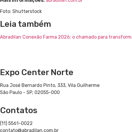
Mais informações:
abradilan.com.br
Foto: Shutterstock
Leia também
Abradilan Conexão Farma 2026: o chamado para transforma
Expo Center Norte
Rua José Bernardo Pinto, 333, Vila Guilherme
São Paulo - SP, 02055-000
Contatos
(11) 5561-0022
contato@abradilan.com.br