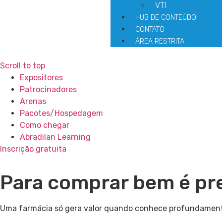
VTI
HUB DE CONTEÚDO
CONTATO
ÁREA RESTRITA
Scroll to top
Expositores
Patrocinadores
Arenas
Pacotes/Hospedagem
Como chegar
Abradilan Learning
Inscrição gratuita
Para comprar bem é pr
Uma farmácia só gera valor quando conhece profundamente