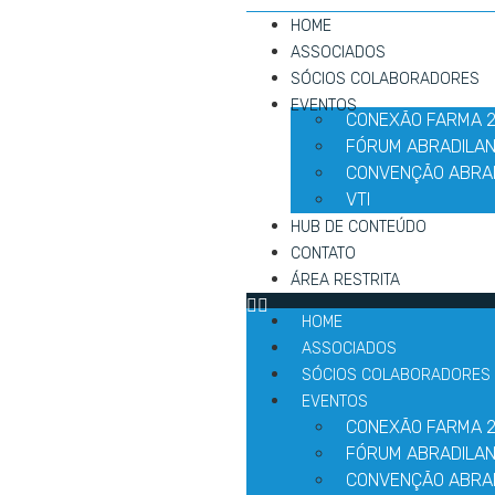
HOME
ASSOCIADOS
SÓCIOS COLABORADORES
EVENTOS
CONEXÃO FARMA 
FÓRUM ABRADILAN
CONVENÇÃO ABRA
VTI
HUB DE CONTEÚDO
CONTATO
ÁREA RESTRITA
HOME
ASSOCIADOS
SÓCIOS COLABORADORES
EVENTOS
CONEXÃO FARMA 
FÓRUM ABRADILAN
CONVENÇÃO ABRA