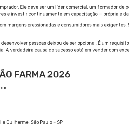
mprador. Ele deve ser um líder comercial, um formador de p
ores e investir continuamente em capacitação — própria e da
com margens pressionadas e consumidores mais exigentes. 
desenvolver pessoas deixou de ser opcional. É um requisito
ia. A verdadeira causa do sucesso está em vender com exce
XÃO FARMA 2026
hor
la Guilherme, São Paulo – SP.