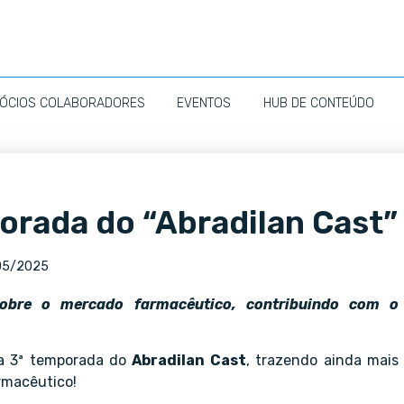
ÓCIOS COLABORADORES
EVENTOS
HUB DE CONTEÚDO
porada do “Abradilan Cast”
05/2025
sobre o mercado farmacêutico, contribuindo com o
a 3ª temporada do
Abradilan Cast
, trazendo ainda mais
rmacêutico!