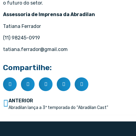
o futuro do setor.
Assessoria de Imprensa da Abradilan
Tatiana Ferrador
(11) 98245-0919
tatiana.ferrador@gmail.com
Compartilhe:
ANTERIOR
Abradilan lança a 3ª temporada do “Abradilan Cast”