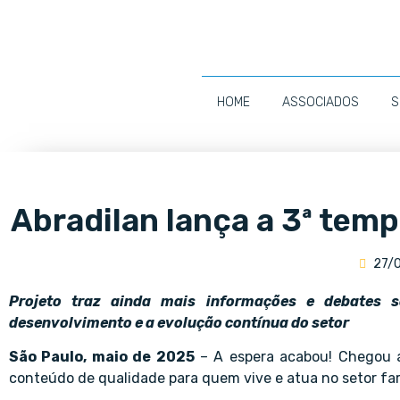
HOME
ASSOCIADOS
S
Abradilan lança a 3ª tem
27/
Projeto traz ainda mais informações e debates 
desenvolvimento e a evolução contínua do setor
São Paulo, maio de 2025
– A espera acabou! Chegou 
conteúdo de qualidade para quem vive e atua no setor fa