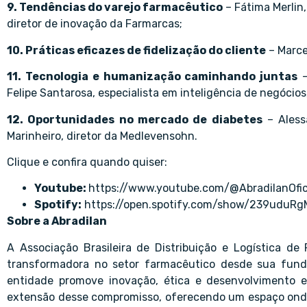
9. Tendências do varejo farmacêutico
– Fátima Merlin
diretor de inovação da Farmarcas;
10. Práticas eficazes de fidelização do cliente
– Marce
11. Tecnologia e humanização caminhando juntas
–
Felipe Santarosa, especialista em inteligência de negócios
12. Oportunidades no mercado de diabetes
– Aless
Marinheiro, diretor da Medlevensohn.
Clique e confira quando quiser:
Youtube:
https://www.youtube.com/@AbradilanOfic
Spotify:
https://open.spotify.com/show/239udu
Sobre a Abradilan
A Associação Brasileira de Distribuição e Logística de
transformadora no setor farmacêutico desde sua fun
entidade promove inovação, ética e desenvolvimento
extensão desse compromisso, oferecendo um espaço ond