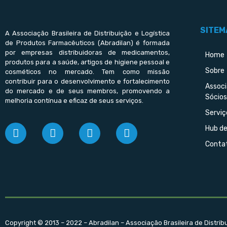
SITEM
A Associação Brasileira de Distribuição e Logística
de Produtos Farmacêuticos (Abradilan) é formada
por empresas distribuidoras de medicamentos,
Home
produtos para a saúde, artigos de higiene pessoal e
Sobre
cosméticos no mercado. Tem como missão
contribuir para o desenvolvimento e fortalecimento
Assoc
do mercado e de seus membros, promovendo a
Sócios
melhoria contínua e eficaz de seus serviços.
Serviç
Hub d
Conta
Copyright © 2013 – 2022 – Abradilan – Associação Brasileira de Distri