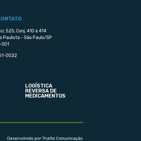
CONTATO
ci, 525, Conj. 410 a 414
o Paulista - São Paulo/SP
-001
561-0022
LOGÍSTICA
REVERSA DE
MEDICAMENTOS
Desenvolvido por Thatto Comunicação