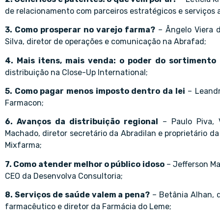
de relacionamento com parceiros estratégicos e serviços a
3. Como prosperar no varejo farma?
– Ângelo Viera d
Silva, diretor de operações e comunicação na Abrafad;
4. Mais itens, mais venda: o poder do sortimento
–
distribuição na Close-Up International;
5. Como pagar menos imposto dentro da lei
– Leandr
Farmacon;
6. Avanços da distribuição regional
– Paulo Piva, V
Machado, diretor secretário da Abradilan e proprietário da 
Mixfarma;
7. Como atender melhor o público idoso
– Jefferson Ma
CEO da Desenvolva Consultoria;
8. Serviços de saúde valem a pena?
– Betânia Alhan, d
farmacêutico e diretor da Farmácia do Leme;