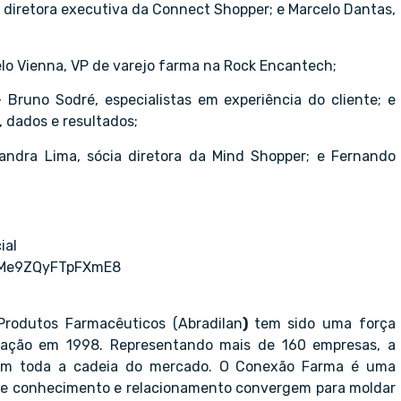
, diretora executiva da Connect Shopper; e Marcelo Dantas,
lo Vienna, VP de varejo farma na Rock Encantech;
 Bruno Sodré, especialistas em experiência do cliente; e
, dados e resultados;
andra Lima, sócia diretora da Mind Shopper; e Fernando
ial
RgMe9ZQyFTpFXmE8
 Produtos Farmacêuticos (Abradilan
)
tem sido uma força
dação em 1998. Representando mais de 160 empresas, a
 em toda a cadeia do mercado. O Conexão Farma é uma
e conhecimento e relacionamento convergem para moldar