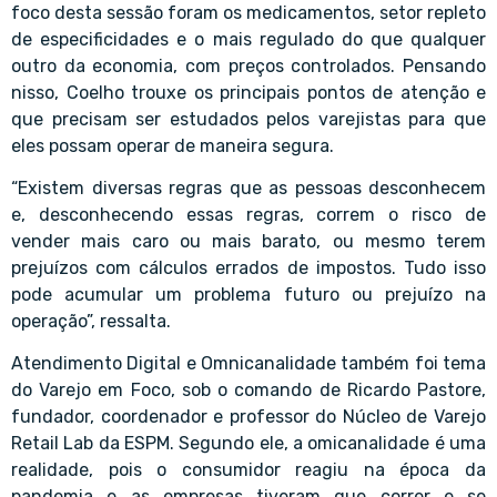
foco desta sessão foram os medicamentos, setor repleto
de especificidades e o mais regulado do que qualquer
outro da economia, com preços controlados. Pensando
nisso, Coelho trouxe os principais pontos de atenção e
que precisam ser estudados pelos varejistas para que
eles possam operar de maneira segura.
“Existem diversas regras que as pessoas desconhecem
e, desconhecendo essas regras, correm o risco de
vender mais caro ou mais barato, ou mesmo terem
prejuízos com cálculos errados de impostos. Tudo isso
pode acumular um problema futuro ou prejuízo na
operação”, ressalta.
Atendimento Digital e Omnicanalidade também foi tema
do Varejo em Foco, sob o comando de Ricardo Pastore,
fundador, coordenador e professor do Núcleo de Varejo
Retail Lab da ESPM. Segundo ele, a omicanalidade é uma
realidade, pois o consumidor reagiu na época da
pandemia e as empresas tiveram que correr e se