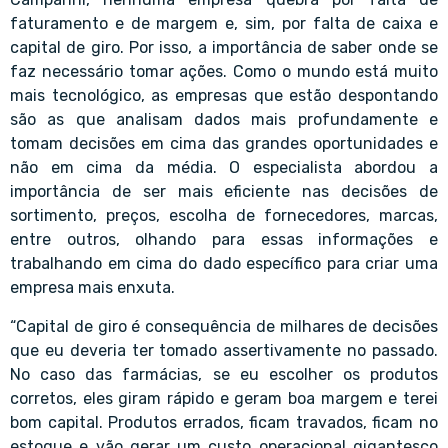
faturamento e de margem e, sim, por falta de caixa e
capital de giro. Por isso, a importância de saber onde se
faz necessário tomar ações. Como o mundo está muito
mais tecnológico, as empresas que estão despontando
são as que analisam dados mais profundamente e
tomam decisões em cima das grandes oportunidades e
não em cima da média. O especialista abordou a
importância de ser mais eficiente nas decisões de
sortimento, preços, escolha de fornecedores, marcas,
entre outros, olhando para essas informações e
trabalhando em cima do dado específico para criar uma
empresa mais enxuta.
“Capital de giro é consequência de milhares de decisões
que eu deveria ter tomado assertivamente no passado.
No caso das farmácias, se eu escolher os produtos
corretos, eles giram rápido e geram boa margem e terei
bom capital. Produtos errados, ficam travados, ficam no
estoque e vão gerar um custo operacional gigantesco