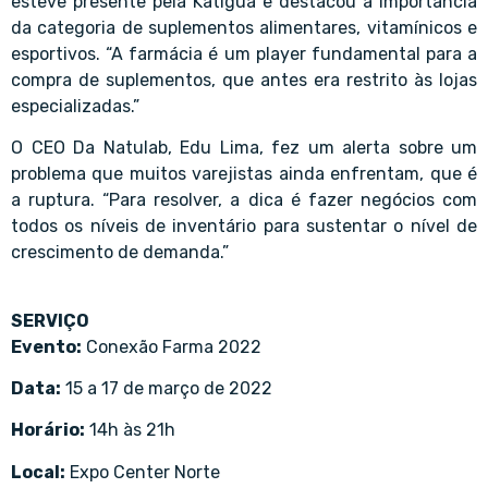
esteve presente pela Katiguá e destacou a importância
da categoria de suplementos alimentares, vitamínicos e
esportivos. “A farmácia é um player fundamental para a
compra de suplementos, que antes era restrito às lojas
especializadas.”
O CEO Da Natulab, Edu Lima, fez um alerta sobre um
problema que muitos varejistas ainda enfrentam, que é
a ruptura. “Para resolver, a dica é fazer negócios com
todos os níveis de inventário para sustentar o nível de
crescimento de demanda.”
SERVIÇO
Evento:
Conexão Farma 2022
Data:
15 a 17 de março de 2022
Horário:
14h às 21h
Local:
Expo Center Norte