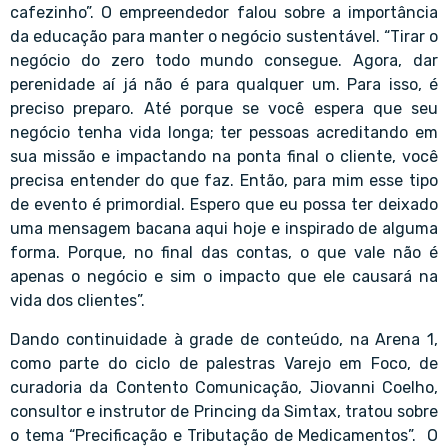
cafezinho”. O empreendedor falou sobre a importância
da educação para manter o negócio sustentável. “Tirar o
negócio do zero todo mundo consegue. Agora, dar
perenidade aí já não é para qualquer um. Para isso, é
preciso preparo. Até porque se você espera que seu
negócio tenha vida longa; ter pessoas acreditando em
sua missão e impactando na ponta final o cliente, você
precisa entender do que faz. Então, para mim esse tipo
de evento é primordial. Espero que eu possa ter deixado
uma mensagem bacana aqui hoje e inspirado de alguma
forma. Porque, no final das contas, o que vale não é
apenas o negócio e sim o impacto que ele causará na
vida dos clientes”.
Dando continuidade à grade de conteúdo, na Arena 1,
como parte do ciclo de palestras Varejo em Foco, de
curadoria da Contento Comunicação, Jiovanni Coelho,
consultor e instrutor de Princing da Simtax, tratou sobre
o tema “Precificação e Tributação de Medicamentos”. O