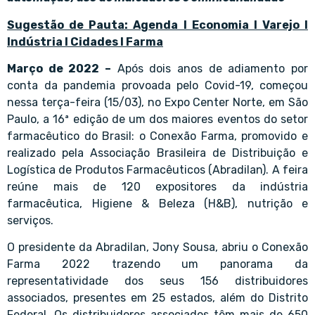
Sugestão de Pauta: Agenda l Economia l Varejo l
Indústria l Cidades l Farma
Março de 2022 –
Após dois anos de adiamento por
conta da pandemia provoada pelo Covid-19, começou
nessa terça-feira (15/03), no Expo Center Norte, em São
Paulo, a 16ª edição de um dos maiores eventos do setor
farmacêutico do Brasil: o Conexão Farma, promovido e
realizado pela Associação Brasileira de Distribuição e
Logística de Produtos Farmacêuticos (Abradilan). A feira
reúne mais de 120 expositores da indústria
farmacêutica, Higiene & Beleza (H&B), nutrição e
serviços.
O presidente da Abradilan, Jony Sousa, abriu o Conexão
Farma 2022 trazendo um panorama da
representatividade dos seus 156 distribuidores
associados, presentes em 25 estados, além do Distrito
Federal. Os distribuidores associados têm mais de 650