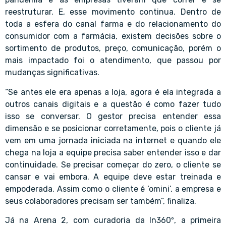
reestruturar. E, esse movimento continua. Dentro de
toda a esfera do canal farma e do relacionamento do
consumidor com a farmácia, existem decisões sobre o
sortimento de produtos, preço, comunicação, porém o
mais impactado foi o atendimento, que passou por
mudanças significativas.
“Se antes ele era apenas a loja, agora é ela integrada a
outros canais digitais e a questão é como fazer tudo
isso se conversar. O gestor precisa entender essa
dimensão e se posicionar corretamente, pois o cliente já
vem em uma jornada iniciada na internet e quando ele
chega na loja a equipe precisa saber entender isso e dar
continuidade. Se precisar começar do zero, o cliente se
cansar e vai embora. A equipe deve estar treinada e
empoderada. Assim como o cliente é ‘omini’, a empresa e
seus colaboradores precisam ser também”, finaliza.
Já na Arena 2, com curadoria da In360º, a primeira