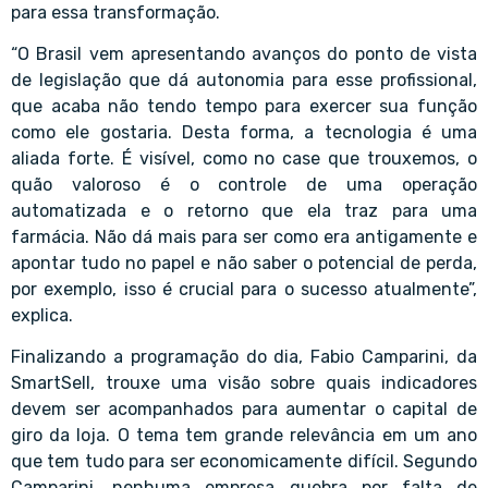
para essa transformação.
“O Brasil vem apresentando avanços do ponto de vista
de legislação que dá autonomia para esse profissional,
que acaba não tendo tempo para exercer sua função
como ele gostaria. Desta forma, a tecnologia é uma
aliada forte. É visível, como no case que trouxemos, o
quão valoroso é o controle de uma operação
automatizada e o retorno que ela traz para uma
farmácia. Não dá mais para ser como era antigamente e
apontar tudo no papel e não saber o potencial de perda,
por exemplo, isso é crucial para o sucesso atualmente”,
explica.
Finalizando a programação do dia, Fabio Camparini, da
SmartSell, trouxe uma visão sobre quais indicadores
devem ser acompanhados para aumentar o capital de
giro da loja. O tema tem grande relevância em um ano
que tem tudo para ser economicamente difícil. Segundo
Camparini, nenhuma empresa quebra por falta de