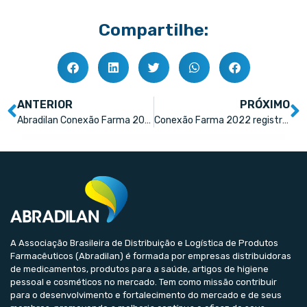
Compartilhe:
ANTERIOR
PRÓXIMO
Abradilan Conexão Farma 2022: grande capacidade de efetivação de negócios
Conexão Farma 2022 registra a presença de 19 mil visitantes: recorde de público em 16 anos
A Associação Brasileira de Distribuição e Logística de Produtos
Farmacêuticos (Abradilan) é formada por empresas distribuidoras
de medicamentos, produtos para a saúde, artigos de higiene
pessoal e cosméticos no mercado. Tem como missão contribuir
para o desenvolvimento e fortalecimento do mercado e de seus