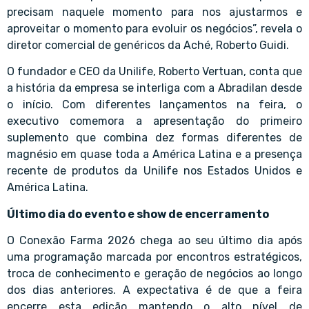
precisam naquele momento para nos ajustarmos e
aproveitar o momento para evoluir os negócios”, revela o
diretor comercial de genéricos da Aché, Roberto Guidi.
O fundador e CEO da Unilife, Roberto Vertuan, conta que
a história da empresa se interliga com a Abradilan desde
o início. Com diferentes lançamentos na feira, o
executivo comemora a apresentação do primeiro
suplemento que combina dez formas diferentes de
magnésio em quase toda a América Latina e a presença
recente de produtos da Unilife nos Estados Unidos e
América Latina.
Último dia do evento e show de encerramento
O Conexão Farma 2026 chega ao seu último dia após
uma programação marcada por encontros estratégicos,
troca de conhecimento e geração de negócios ao longo
dos dias anteriores. A expectativa é de que a feira
encerre esta edição mantendo o alto nível de