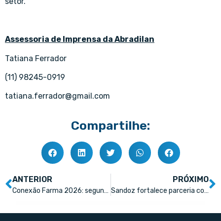
setor.
Assessoria de Imprensa da Abradilan
Tatiana Ferrador
(11) 98245-0919
tatiana.ferrador@gmail.com
Compartilhe:
ANTERIOR
PRÓXIMO
Conexão Farma 2026: segundo dia movimenta interações e efetivação de negócios
Sandoz fortalece parceria com o varejo farmacêutico no Abradilan Conexão Farma 2026