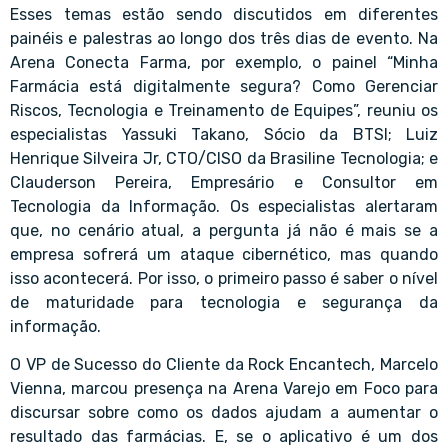
Esses temas estão sendo discutidos em diferentes
painéis e palestras ao longo dos três dias de evento. Na
Arena Conecta Farma, por exemplo, o painel “Minha
Farmácia está digitalmente segura? Como Gerenciar
Riscos, Tecnologia e Treinamento de Equipes”, reuniu os
especialistas Yassuki Takano, Sócio da BTSI; Luiz
Henrique Silveira Jr, CTO/CISO da Brasiline Tecnologia; e
Clauderson Pereira, Empresário e Consultor em
Tecnologia da Informação. Os especialistas alertaram
que, no cenário atual, a pergunta já não é mais se a
empresa sofrerá um ataque cibernético, mas quando
isso acontecerá. Por isso, o primeiro passo é saber o nível
de maturidade para tecnologia e segurança da
informação.
O VP de Sucesso do Cliente da Rock Encantech, Marcelo
Vienna, marcou presença na Arena Varejo em Foco para
discursar sobre como os dados ajudam a aumentar o
resultado das farmácias. E, se o aplicativo é um dos