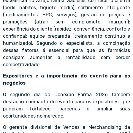
excelência no varejo farma. São eles: conhecer o cliente
(perfil, hábitos, tíquete médio); sortimento inteligente
(medicamentos, HPC, serviços); gestão de preços e
promoções (atrair sem comprometer margem);
experiência do cliente (rapidez, conveniência, conforto e
confiança); equipe preparada (treinamento contínuo e
humanizado). Segundo o especialista, a combinação
desses fatores é essencial para que as farmácias
consigam aumentar a rentabilidade sem perder
competitividade.
Expositores e a importância do evento para os
negócios
O segundo dia do Conexão Farma 2026 também
destacou o impacto do evento para os expositores, que
puderam fortalecer parcerias e ampliar suas
oportunidades no mercado.
O gerente divisional de Vendas e Merchandising da