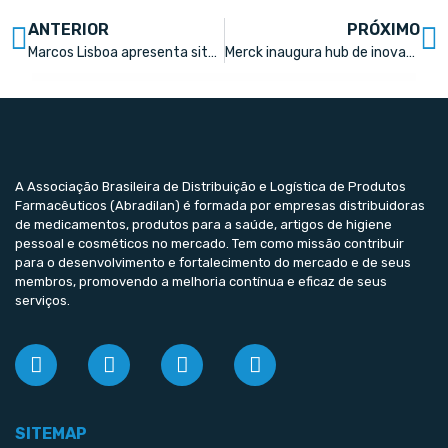
ANTERIOR
PRÓXIMO
Marcos Lisboa apresenta situações que fazem com que a economia do Brasil cresça menos do que deveria
Merck inaugura hub de inovação em nanotecnologia em parceria com a UFMG
A Associação Brasileira de Distribuição e Logística de Produtos
Farmacêuticos (Abradilan) é formada por empresas distribuidoras
de medicamentos, produtos para a saúde, artigos de higiene
pessoal e cosméticos no mercado. Tem como missão contribuir
para o desenvolvimento e fortalecimento do mercado e de seus
membros, promovendo a melhoria contínua e eficaz de seus
serviços.
SITEMAP