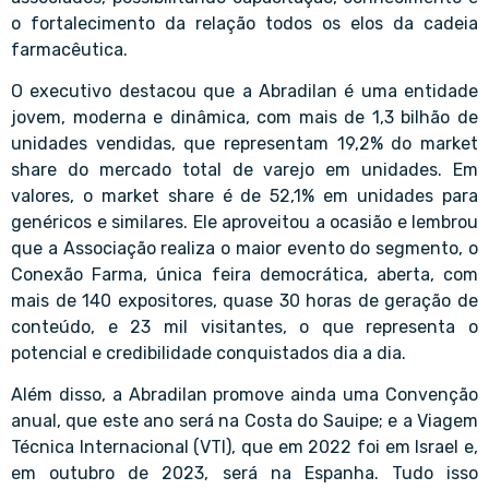
o fortalecimento da relação todos os elos da cadeia
farmacêutica.
O executivo destacou que a Abradilan é uma entidade
jovem, moderna e dinâmica, com mais de 1,3 bilhão de
unidades vendidas, que representam 19,2% do market
share do mercado total de varejo em unidades. Em
valores, o market share é de 52,1% em unidades para
genéricos e similares. Ele aproveitou a ocasião e lembrou
que a Associação realiza o maior evento do segmento, o
Conexão Farma, única feira democrática, aberta, com
mais de 140 expositores, quase 30 horas de geração de
conteúdo, e 23 mil visitantes, o que representa o
potencial e credibilidade conquistados dia a dia.
Além disso, a Abradilan promove ainda uma Convenção
anual, que este ano será na Costa do Sauipe; e a Viagem
Técnica Internacional (VTI), que em 2022 foi em Israel e,
em outubro de 2023, será na Espanha. Tudo isso