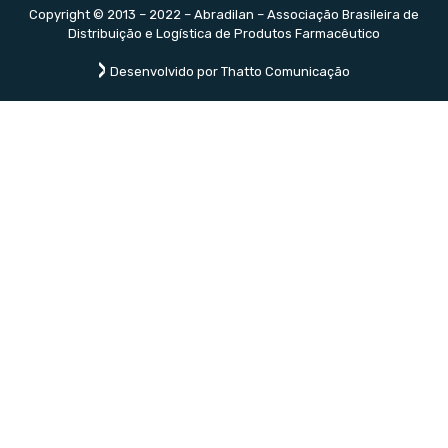
Copyright © 2013 – 2022 – Abradilan – Associação Brasileira de
Distribuição e Logística de Produtos Farmacêutico
Desenvolvido por Thatto Comunicação