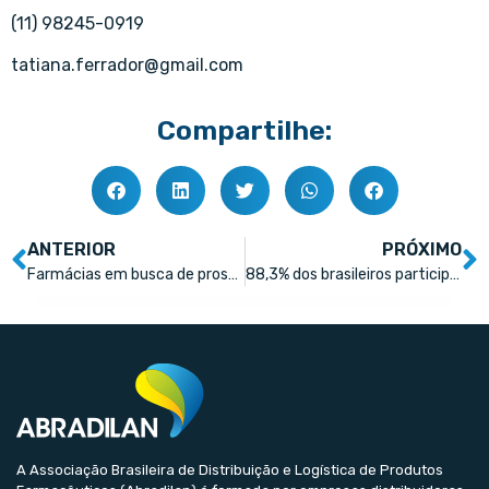
(11) 98245-0919
tatiana.ferrador@gmail.com
Compartilhe:
ANTERIOR
PRÓXIMO
Farmácias em busca de prosperidade: gestão, associativismo e experiência além do preço
88,3% dos brasileiros participam de programas de fidelidade, diz pesquisa
A Associação Brasileira de Distribuição e Logística de Produtos