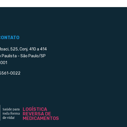
CONTATO
Moaci, 525, Conj. 410 a 414
o Paulista - São Paulo/SP
001
 5561-0022
LOGÍSTICA
REVERSA DE
MEDICAMENTOS