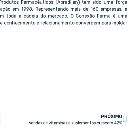
 Produtos Farmacêuticos (Abradilan
)
tem sido uma força
dação em 1998. Representando mais de 160 empresas, a
 em toda a cadeia do mercado. O Conexão Farma é uma
e conhecimento e relacionamento convergem para moldar
PRÓXIMO
Vendas de vitaminas e suplementos crescem 42%