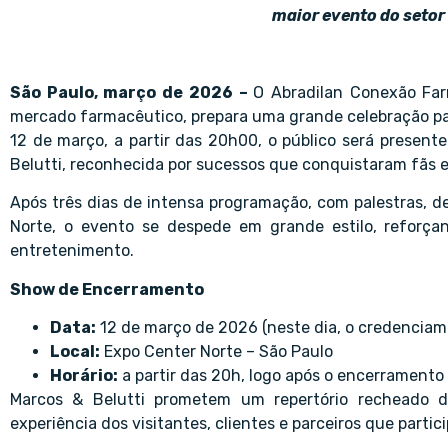
maior evento do setor
São Paulo, março de 2026 –
O Abradilan Conexão Fa
mercado farmacêutico, prepara uma grande celebração pa
12 de março, a partir das 20h00, o público será presen
Belutti, reconhecida por sucessos que conquistaram fãs e
Após três dias de intensa programação, com palestras, d
Norte, o evento se despede em grande estilo, reforç
entretenimento.
Show de Encerramento
Data:
12 de março de 2026 (neste dia, o credenciam
Local:
Expo Center Norte – São Paulo
Horário:
a partir das 20h, logo após o encerramento 
Marcos & Belutti prometem um repertório recheado d
experiência dos visitantes, clientes e parceiros que part