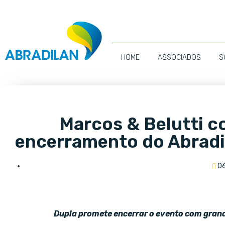
HOME
ASSOCIADOS
S
Marcos & Belutti 
encerramento do Abrad
0
Dupla promete encerrar o evento com grand