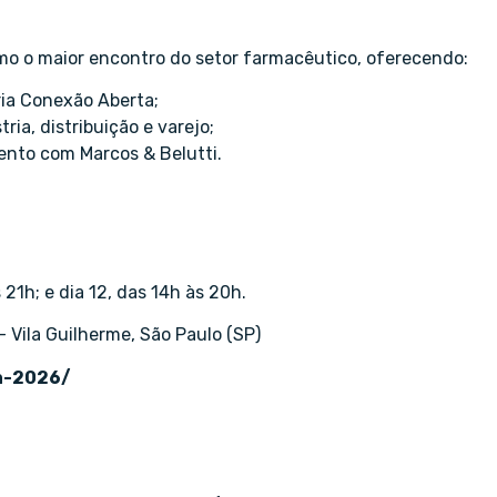
o o maior encontro do setor farmacêutico, oferecendo:
ia Conexão Aberta;
ia, distribuição e varejo;
nto com Marcos & Belutti.
 21h; e dia 12, das 14h às 20h.
 Vila Guilherme, São Paulo (SP)
a-2026/