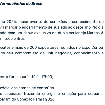
 farmacêutico do Brasil
rma 2026, maior evento de conexões e conhecimento do
ra marcar o encerramento de sua edição deste ano. No dia
teado com um show exclusivo da dupla sertaneja Marcos &
m todo o Brasil.
ebates e mais de 200 expositores reunidos no Expo Center
ando seu compromisso de unir negócios, conhecimento e
ento funcionará até às 17h00)
oficial das arenas de conteúdo
e sucessos, trazendo energia e emoção para coroar a
iciparam do Conexão Farma 2026.