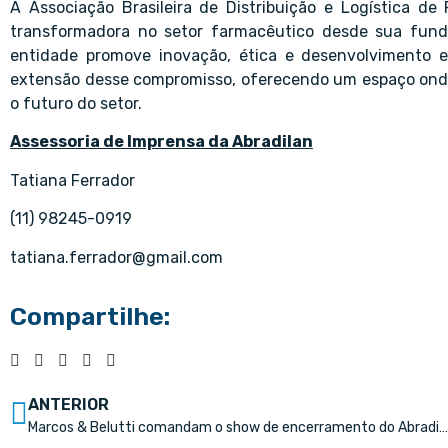
A Associação Brasileira de Distribuição e Logística de
transformadora no setor farmacêutico desde sua fun
entidade promove inovação, ética e desenvolvimento
extensão desse compromisso, oferecendo um espaço ond
o futuro do setor.
Assessoria de Imprensa da Abradilan
Tatiana Ferrador
(11) 98245-0919
tatiana.ferrador@gmail.com
Compartilhe:
ANTERIOR
Marcos & Belutti comandam o show de encerramento do Abradilan Conexão Farma 2026