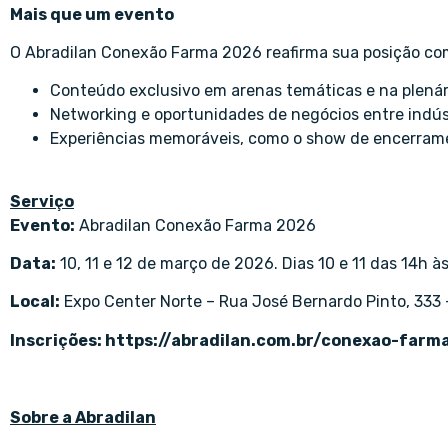
Mais que um evento
O Abradilan Conexão Farma 2026 reafirma sua posição com
Conteúdo exclusivo em arenas temáticas e na plenár
Networking e oportunidades de negócios entre indústr
Experiências memoráveis, como o show de encerrame
Serviço
Evento:
Abradilan Conexão Farma 2026
Data:
10, 11 e 12 de março de 2026. Dias 10 e 11 das 14h às
Local:
Expo Center Norte – Rua José Bernardo Pinto, 333 –
Inscrições:
https://abradilan.com.br/conexao-farm
Sobre a Abradilan