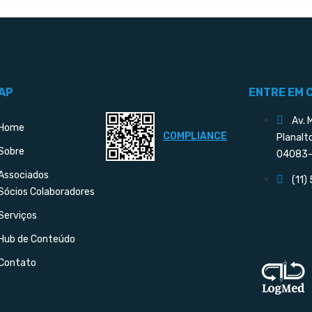
AP
ENTRE EM 
Av. 
Home
COMPLIANCE
Planalt
Sobre
04083-
Associados
(11)
Sócios Colaboradores
Serviços
Hub de Conteúdo
Contato