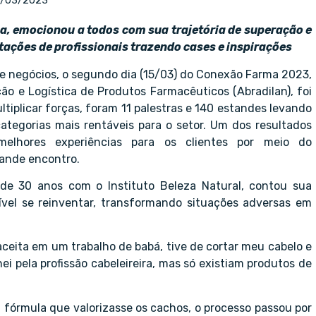
7/03/2023
a, emocionou a todos com sua trajetória de superação e
ações de profissionais trazendo cases e inspirações
 negócios, o segundo dia (15/03) do Conexão Farma 2023,
ção e Logística de Produtos Farmacêuticos (Abradilan), foi
iplicar forças, foram 11 palestras e 140 estandes levando
ategorias mais rentáveis para o setor. Um dos resultados
lhores experiências para os clientes por meio do
ande encontro.
de 30 anos com o Instituto Beleza Natural, contou sua
sível se reinventar, transformando situações adversas em
aceita em um trabalho de babá, tive de cortar meu cabelo e
ei pela profissão cabeleireira, mas só existiam produtos de
fórmula que valorizasse os cachos, o processo passou por