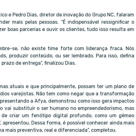
ico e Pedro Dias, diretor de inovação do Grupo NC, falaram
er mais pelas pessoas. “É indispensável ressignificar o
r boas parcerias e ouvir os clientes, tudo isso resulta em
mbre-se, não existe time forte com liderança fraca. Nós
ds, produzir conteúdo, ou ser lembrado. Para isso, defina
razo de entrega”, finalizou Dias.
mas atuais e que principalmente, possam ter um plano de
dios varejistas. Não tem como negar que a transformação
 representando a Afya, demonstrou como isso gera impactos
A)não vai substituir o ser humano no empreendedorismo, mas
z de criar um fenótipo digital profundo, como um gêmeo
, apresentou. Dessa forma, é possível conhecer ainda mais
 mais preventiva, real e diferenciada”, completou.