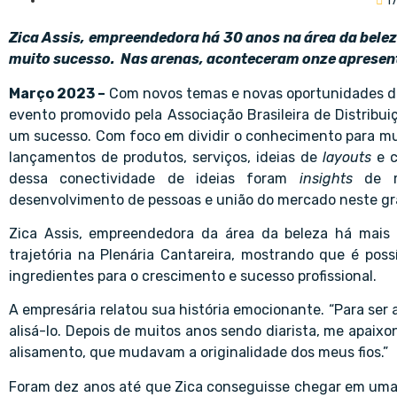
1
Zica Assis, empreendedora há 30 anos na área da belez
muito sucesso. Nas arenas, aconteceram onze apresent
Março 2023 –
Com novos temas e novas oportunidades de
evento promovido pela Associação Brasileira de Distribui
um sucesso. Com foco em dividir o conhecimento para mult
lançamentos de produtos, serviços, ideias de
layouts
e c
dessa conectividade de ideias foram
insights
de me
desenvolvimento de pessoas e união do mercado neste gr
Zica Assis, empreendedora da área da beleza há mais 
trajetória na Plenária Cantareira, mostrando que é pos
ingredientes para o crescimento e sucesso profissional.
A empresária relatou sua história emocionante. “Para ser 
alisá-lo. Depois de muitos anos sendo diarista, me apaixon
alisamento, que mudavam a originalidade dos meus fios.”
Foram dez anos até que Zica conseguisse chegar em uma 