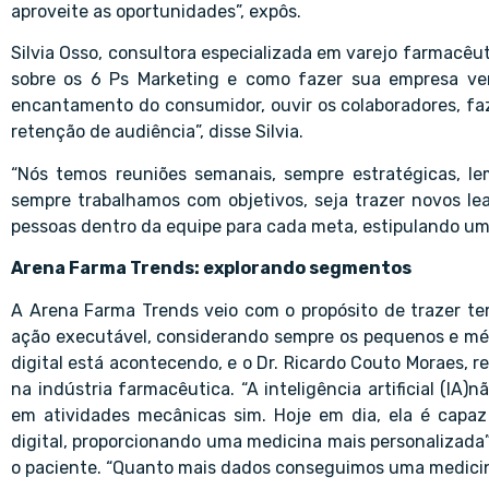
aproveite as oportunidades”, expôs.
Silvia Osso, consultora especializada em varejo farmacêut
sobre os 6 Ps Marketing e como fazer sua empresa vend
encantamento do consumidor, ouvir os colaboradores, faze
retenção de audiência”, disse Silvia.
“Nós temos reuniões semanais, sempre estratégicas, le
sempre trabalhamos com objetivos, seja trazer novos lea
pessoas dentro da equipe para cada meta, estipulando um p
Arena Farma Trends: explorando segmentos
A Arena Farma Trends veio com o propósito de trazer te
ação executável, considerando sempre os pequenos e mé
digital está acontecendo, e o Dr. Ricardo Couto Moraes,
na indústria farmacêutica. “A inteligência artificial (I
em atividades mecânicas sim. Hoje em dia, ela é capa
digital, proporcionando uma medicina mais personalizada”
o paciente. “Quanto mais dados conseguimos uma medicina