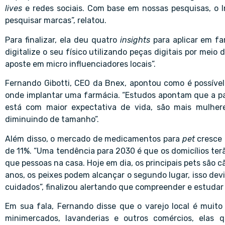
lives
e redes sociais. Com base em nossas pesquisas, o I
pesquisar marcas”, relatou.
Para finalizar, ela deu quatro
insights
para aplicar em fa
digitalize o seu físico utilizando peças digitais por meio 
aposte em micro influenciadores locais”.
Fernando Gibotti, CEO da Bnex, apontou como é possível 
onde implantar uma farmácia. “Estudos apontam que a p
está com maior expectativa de vida, são mais mulhere
diminuindo de tamanho”.
Além disso, o mercado de medicamentos para
pet
cresce
de 11%. “Uma tendência para 2030 é que os domicílios te
que pessoas na casa. Hoje em dia, os principais pets são c
anos, os peixes podem alcançar o segundo lugar, isso devi
cuidados”, finalizou alertando que compreender e estudar
Em sua fala, Fernando disse que o varejo local é muit
minimercados, lavanderias e outros comércios, elas 