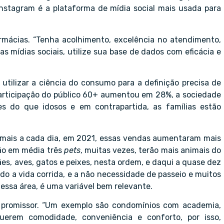
nstagram é a plataforma de mídia social mais usada para
rmácias. “Tenha acolhimento, excelência no atendimento,
das mídias sociais, utilize sua base de dados com eficácia e
utilizar a ciência do consumo para a definição precisa de
articipação do público 60+ aumentou em 28%, a sociedade
s do que idosos e em contrapartida, as famílias estão
 mais a cada dia, em 2021, essas vendas aumentaram mais
rão em média três
pets
, muitas vezes, terão mais animais do
ães, aves, gatos e peixes, nesta ordem, e daqui a quase dez
do a vida corrida, e a não necessidade de passeio e muitos
 essa área, é uma variável bem relevante.
o promissor. “Um exemplo são condomínios com academia,
querem comodidade, conveniência e conforto, por isso,