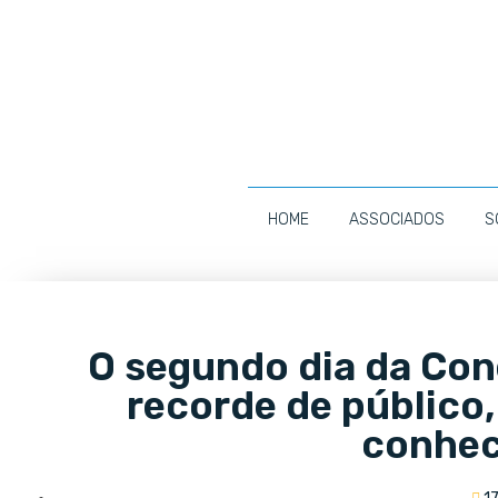
HOME
ASSOCIADOS
S
O segundo dia da Co
recorde de público
conhe