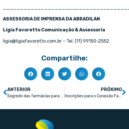
____________________________________
ASSESSORIA DE IMPRENSA DA ABRADILAN
Lígia Favoretto Comunicação & Assessoria
ligia@ligiafavoretto.com.br – Tel. (11) 99150-2552
Compartilhe:
ANTERIOR
PRÓXIMO
Segredo das farmácias para superar a pandemia em 2023
Inscrições para o Conexão Farma 2024 estão abertas