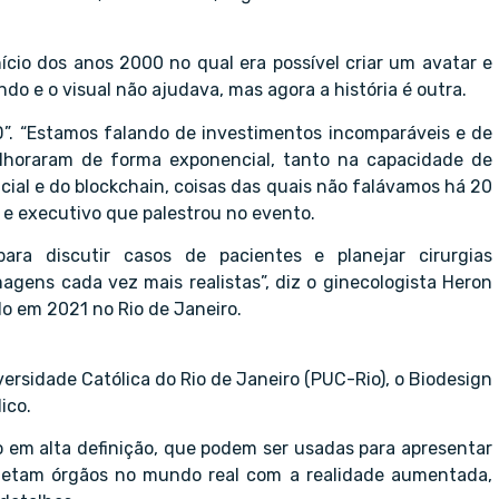
ício dos anos 2000 no qual era possível criar um avatar e
ndo e o visual não ajudava, mas agora a história é outra.
”. “Estamos falando de investimentos incomparáveis e de
lhoraram de forma exponencial, tanto na capacidade de
cial e do blockchain, coisas das quais não falávamos há 20
 e executivo que palestrou no evento.
ara discutir casos de pacientes e planejar cirurgias
agens cada vez mais realistas”, diz o ginecologista Heron
do em 2021 no Rio de Janeiro.
versidade Católica do Rio de Janeiro (PUC-Rio), o Biodesign
ico.
po em alta definição, que podem ser usadas para apresentar
jetam órgãos no mundo real com a realidade aumentada,