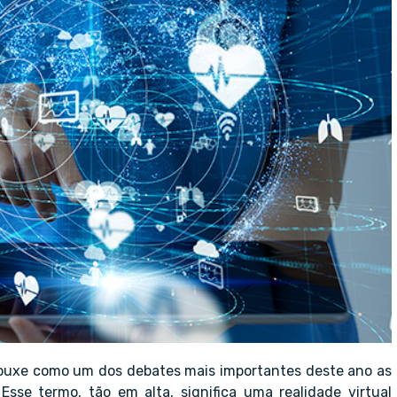
trouxe como um dos debates mais importantes deste ano as
sse termo, tão em alta, significa uma realidade virtual