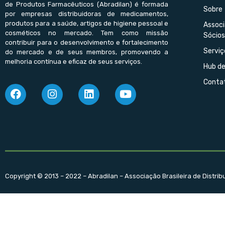
de Produtos Farmacêuticos (Abradilan) é formada
Sobre
por empresas distribuidoras de medicamentos,
produtos para a saúde, artigos de higiene pessoal e
Assoc
cosméticos no mercado. Tem como missão
Sócios
contribuir para o desenvolvimento e fortalecimento
Serviç
do mercado e de seus membros, promovendo a
melhoria contínua e eficaz de seus serviços.
Hub d
Conta
Copyright © 2013 – 2022 – Abradilan – Associação Brasileira de Distri