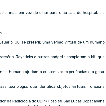
ia, mas, em vez de olhar para uma sala de hospital, ela
os…
suário. Ou, se preferir, uma versão virtual de um humano
cessório. Joysticks e outros gadgets completam o kit, que
ência humana ajudam a customizar experiências e a gerar
a tecnologia, que identifica objetos virtuais, funciona
enador da Radiologia do CDPI/Hospital São Lucas Copacabana