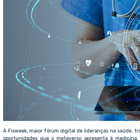
A Fisweek, maior fórum digital de lideranças na saúde, 
oportunidades que o metaverso apresenta à medicina. E