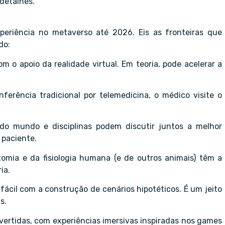
 detalhes.
eriência no metaverso até 2026. Eis as fronteiras que
do:
m o apoio da realidade virtual. Em teoria, pode acelerar a
ferência tradicional por telemedicina, o médico visite o
 do mundo e disciplinas podem discutir juntos a melhor
 paciente.
tomia e da fisiologia humana (e de outros animais) têm a
ia.
fácil com a construção de cenários hipotéticos. É um jeito
s.
vertidas, com experiências imersivas inspiradas nos games