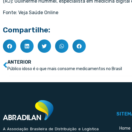
(RJ); Guilherme Hummel, especialista em medicina digital 
Fonte: Veja Saúde Online
Compartilhe:
ANTERIOR
Público idoso é o que mais consome medicamentos no Brasil
SITEM
Home
A Associação Brasileira de Distribuição e Logística