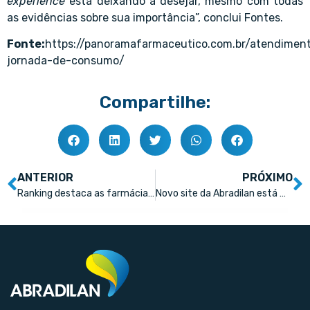
experience
está deixando a desejar, mesmo com todas
as evidências sobre sua importância”, conclui Fontes.
Fonte:
https://panoramafarmaceutico.com.br/atendimen
jornada-de-consumo/
Compartilhe:
ANTERIOR
PRÓXIMO
Ranking destaca as farmácias mais eficientes do Brasil
Novo site da Abradilan está mais completo e dinâmico