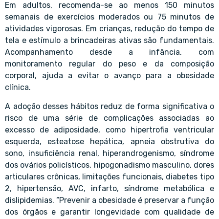
Em adultos, recomenda-se ao menos 150 minutos
semanais de exercícios moderados ou 75 minutos de
atividades vigorosas. Em crianças, redução do tempo de
tela e estímulo a brincadeiras ativas são fundamentais.
Acompanhamento desde a infância, com
monitoramento regular do peso e da composição
corporal, ajuda a evitar o avanço para a obesidade
clínica.
A adoção desses hábitos reduz de forma significativa o
risco de uma série de complicações associadas ao
excesso de adiposidade, como hipertrofia ventricular
esquerda, esteatose hepática, apneia obstrutiva do
sono, insuficiência renal, hiperandrogenismo, síndrome
dos ovários policísticos, hipogonadismo masculino, dores
articulares crônicas, limitações funcionais, diabetes tipo
2, hipertensão, AVC, infarto, síndrome metabólica e
dislipidemias. “Prevenir a obesidade é preservar a função
dos órgãos e garantir longevidade com qualidade de