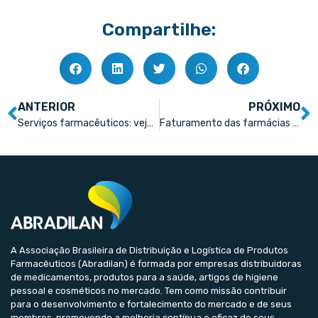
Compartilhe:
ANTERIOR
PRÓXIMO
Serviços farmacêuticos: veja os 10 mais procurados
Faturamento das farmácias cresce 4,5% em outubro
A Associação Brasileira de Distribuição e Logística de Produtos
Farmacêuticos (Abradilan) é formada por empresas distribuidoras
de medicamentos, produtos para a saúde, artigos de higiene
pessoal e cosméticos no mercado. Tem como missão contribuir
para o desenvolvimento e fortalecimento do mercado e de seus
membros, promovendo a melhoria contínua e eficaz de seus