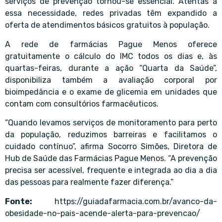
serviços de prevenção tornou-se essencial. Atentas a
essa necessidade, redes privadas têm expandido a
oferta de atendimentos básicos gratuitos à população.
A rede de farmácias Pague Menos oferece
gratuitamente o cálculo do IMC todos os dias e, às
quartas-feiras, durante a ação “Quarta da Saúde”,
disponibiliza também a avaliação corporal por
bioimpedância e o exame de glicemia em unidades que
contam com consultórios farmacêuticos.
“Quando levamos serviços de monitoramento para perto
da população, reduzimos barreiras e facilitamos o
cuidado contínuo”, afirma Socorro Simões, Diretora de
Hub de Saúde das Farmácias Pague Menos. “A prevenção
precisa ser acessível, frequente e integrada ao dia a dia
das pessoas para realmente fazer diferença.”
Fonte:
https://guiadafarmacia.com.br/avanco-da-
obesidade-no-pais-acende-alerta-para-prevencao/