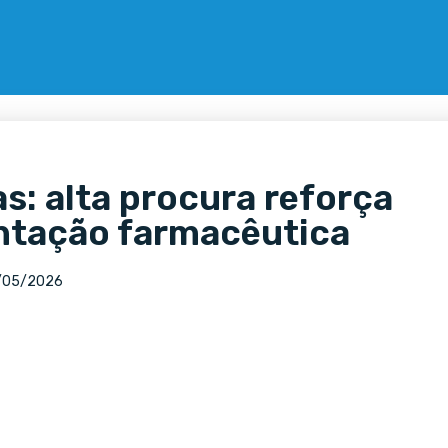
: alta procura reforça
entação farmacêutica
/05/2026