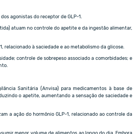
os agonistas do receptor de GLP-1.
a) atuam no controle do apetite e da ingestão alimentar,
 relacionado à saciedade e ao metabolismo da glicose.
sidade; controle de sobrepeso associado a comorbidades; e
nto.
ilância Sanitária (Anvisa) para medicamentos à base de
eduzindo o apetite, aumentando a sensação de saciedade e
m a ação do hormônio GLP-1, relacionado ao controle da
nsumir menor volume de alimentos ao longo do dia. Embora