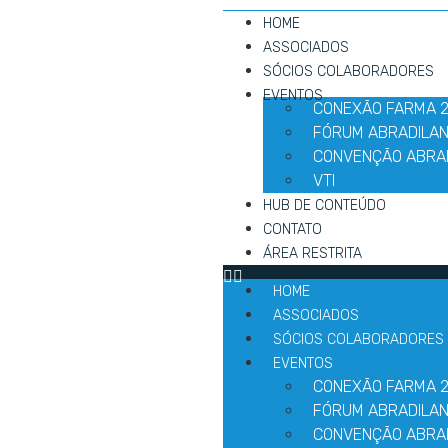
HOME
ASSOCIADOS
SÓCIOS COLABORADORES
EVENTOS
CONEXÃO FARMA 
FÓRUM ABRADILAN
CONVENÇÃO ABRA
VTI
HUB DE CONTEÚDO
CONTATO
ÁREA RESTRITA
HOME
ASSOCIADOS
SÓCIOS COLABORADORES
EVENTOS
CONEXÃO FARMA 
FÓRUM ABRADILAN
CONVENÇÃO ABRA