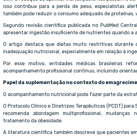
isso contribua para a perda de peso, especialistas al
também pode reduzir o consumo adequado de proteínas, vit
Segundo revisão científica publicada no PubMed Centr
apresentar ingestão insuficiente de nutrientes quando a
O artigo destaca que dietas muito restritivas durant
inadequação nutricional, especialmente em relação à inge
Por esse motivo, entidades médicas brasileiras re
acompanhamento profissional contínuo, incluindo orientaç
Papel da suplementação no contexto do emagrecim
O acompanhamento nutricional pode fazer parte da estrat
O Protocolo Clínico e Diretrizes Terapêuticas (PCDT) para
recomenda abordagem multiprofissional, mudanças
tratamento da obesidade.
A literatura científica também descreve que pacientes e