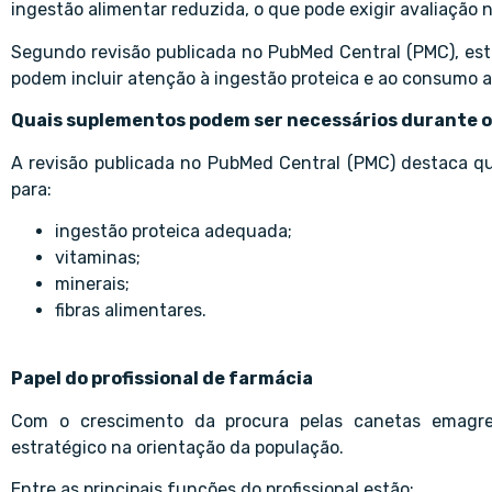
ingestão alimentar reduzida, o que pode exigir avaliação n
Segundo revisão publicada no PubMed Central (PMC), est
podem incluir atenção à ingestão proteica e ao consumo 
Quais suplementos podem ser necessários durante 
A revisão publicada no PubMed Central (PMC) destaca que
para:
ingestão proteica adequada;
vitaminas;
minerais;
fibras alimentares.
Papel do profissional de farmácia
Com o crescimento da procura pelas canetas emagre
estratégico na orientação da população.
Entre as principais funções do profissional estão: