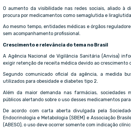
O aumento da visibilidade nas redes sociais, aliado à 
procura por medicamentos como semaglutida e liraglutida 
Ao mesmo tempo, entidades médicas e órgãos reguladores 
sem acompanhamento profissional.
Crescimento e relevância do tema no Brasil
A Agência Nacional de Vigilância Sanitária (Anvisa) i
exigir retenção de receita médica devido ao crescimento d
Segundo comunicado oficial da agência, a medida bu
utilizados para obesidade e diabetes tipo 2.
Além da maior demanda nas farmácias, sociedades mé
públicos alertando sobre o uso desses medicamentos para 
De acordo com carta aberta divulgada pela Sociedade 
Endocrinologia e Metabologia (SBEM) e Associação Brasil
(ABESO), o uso deve ocorrer somente com indicação clíni