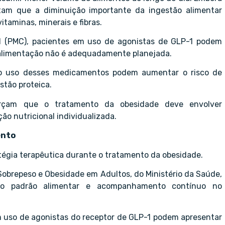
ertam que a diminuição importante da ingestão alimentar
aminas, minerais e fibras.
al (PMC), pacientes em uso de agonistas de GLP-1 podem
 alimentação não é adequadamente planejada.
e o uso desses medicamentos podem aumentar o risco de
stão proteica.
forçam que o tratamento da obesidade deve envolver
ão nutricional individualizada.
ento
égia terapêutica durante o tratamento da obesidade.
 Sobrepeso e Obesidade em Adultos, do Ministério da Saúde,
 no padrão alimentar e acompanhamento contínuo no
m uso de agonistas do receptor de GLP-1 podem apresentar