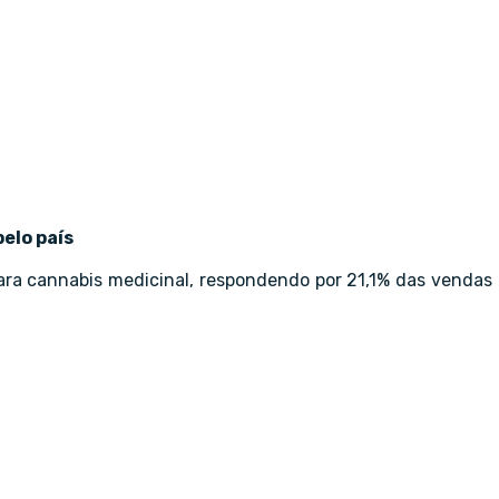
elo país
ra cannabis medicinal, respondendo por 21,1% das vendas