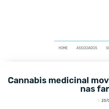
HOME
ASSOCIADOS
S
Cannabis medicinal mov
nas fa
23/