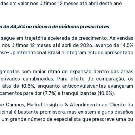
das em valor nos últimos 12 meses até abril deste ano
to de 34,5% no número de médicos prescritores
 segue em trajetória acelerada de crescimento. As vendas
 nos últimos 12 meses até abril de 2026, avanço de 14,5%
ose-Up International Brasil e integram estudo apresentado
egmentos com maior ritmo de expansão dentro das áreas
erivados canabinoides. Para efeito de comparação, os
m alta de 10,8%, enquanto anticonvulsivantes avançaram
amentos para dor (7,7%) e tranquilizantes (10,8%).
ipe Campos, Market Insights & Atendimento ao Cliente da
icinal é bastante promissora, mas existem alguns desafios
s um grande número de especialista que prescreve uma ou