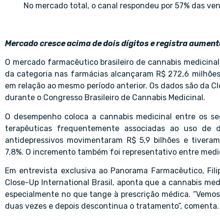
No mercado total, o canal respondeu por 57% das ven
Mercado cresce acima de dois dígitos e registra aumen
O mercado farmacêutico brasileiro de cannabis medicinal
da categoria nas farmácias alcançaram R$ 272,6 milhões
em relação ao mesmo período anterior. Os dados são da Cl
durante o Congresso Brasileiro de Cannabis Medicinal.
O desempenho coloca a cannabis medicinal entre os s
terapêuticas frequentemente associadas ao uso de d
antidepressivos movimentaram R$ 5,9 bilhões e tivera
7,8%. O incremento também foi representativo entre medic
Em entrevista exclusiva ao Panorama Farmacêutico, Fil
Close-Up International Brasil, aponta que a cannabis med
especialmente no que tange à prescrição médica. “Vemo
duas vezes e depois descontinua o tratamento”, comenta.