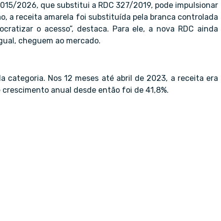
15/2026, que substitui a RDC 327/2019, pode impulsionar
 a receita amarela foi substituída pela branca controlada
cratizar o acesso”, destaca. Para ele, a nova RDC ainda
ngual, cheguem ao mercado.
 categoria. Nos 12 meses até abril de 2023, a receita era
e crescimento anual desde então foi de 41,8%.