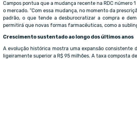
Campos pontua que a mudança recente na RDC número 1 0
o mercado. “Com essa mudança, no momento da prescrição,
padrão, o que tende a desburocratizar a compra e demo
permitirá que novas formas farmacêuticas, como a subli
Crescimento sustentado ao longo dos últimos anos
A evolução histórica mostra uma expansão consistente da
ligeiramente superior a R$ 95 milhões. A taxa composta d