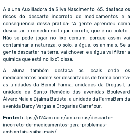
A aluna Auxiliadora da Silva Nascimento, 65, destaca os
riscos do descarte incorreto de medicamentos e a
consequência dessa prática: “A gente aprendeu como
descartar o remédio no lugar correto, que é no coletor.
Não se pode jogar no lixo comum, porque assim vai
contaminar a natureza, o solo, a água, os animais. Se a
gente descartar na terra, vai chover, e a água vai filtrar a
química que está no lixo”, disse.
A aluna também destaca os locais onde os
medicamentos podem ser descartados de forma correta:
as unidades da Bemol Farma, unidades da Drogasil, a
unidade da Santo Remédio das avenidas Boulevard
Álvaro Maia e Djalma Batista, a unidade da FarmaBem da
avenida Darcy Vargas e Drogarias Carrefour.
Fonte:
https://d24am.com/amazonas/descarte-
incorreto-de-medicamentos-gera-problemas-
ambientais-saiba-mais/