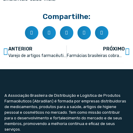
Compartilhe:
ANTERIOR
PRÓXIMO
Varejo de artigos farmacêuticos tem alta de 11% em julho
Farmácias brasileiras cobram leis mais modernas para evoluir conceito de hub de saúde
A Associação Brasileira de Distribuição e Logística de Produtos
Farmacêuticos (Abradilan) é formada por empresas distribuidoras
de medicamentos, produtos para a saúde, artigos de higiene
pessoal e cosméticos no mercado. Tem como missão contribuir
para o desenvolvimento e fortalecimento do mercado e de seus
membros, promovendo a melhoria contínua e eficaz de seus
serviços.