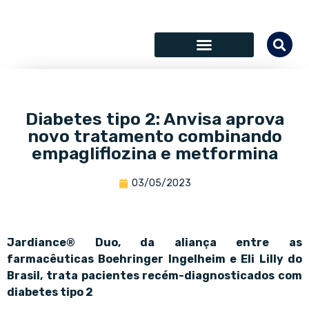
SÓCIOS COLABORADORES
Diabetes tipo 2: Anvisa aprova
novo tratamento combinando
empagliflozina e metformina
03/05/2023
Jardiance® Duo, da aliança entre as
farmacêuticas Boehringer Ingelheim e Eli Lilly do
Brasil, trata pacientes recém-diagnosticados com
diabetes tipo 2