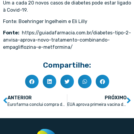
Um a cada 20 novos casos de diabetes pode estar ligado
à Covid-19.
Fonte: Boehringer Ingelheim e Eli Lilly
Fonte:
https://guiadafarmacia.com.br/diabetes-tipo-2-
anvisa-aprova-novo-tratamento-combinando-
empagliflozina-e-metformina/
Compartilhe:
ANTERIOR
PRÓXIMO
Eurofarma conclui compra de ativos e licença da Sanofi no Brasil e na América Latina
EUA aprova primeira vacina do mundo contra bronquiolite