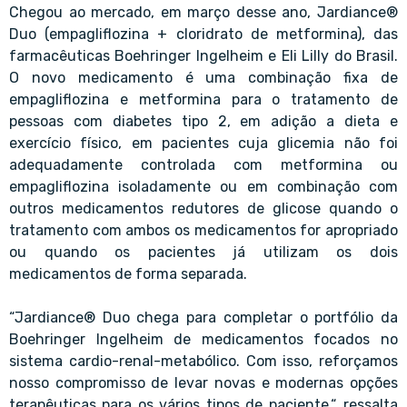
Chegou ao mercado, em março desse ano, Jardiance®
Duo (empagliflozina + cloridrato de metformina), das
farmacêuticas Boehringer Ingelheim e Eli Lilly do Brasil.
O novo medicamento é uma combinação fixa de
empagliflozina e metformina para o tratamento de
pessoas com diabetes tipo 2, em adição a dieta e
exercício físico, em pacientes cuja glicemia não foi
adequadamente controlada com metformina ou
empagliflozina isoladamente ou em combinação com
outros medicamentos redutores de glicose quando o
tratamento com ambos os medicamentos for apropriado
ou quando os pacientes já utilizam os dois
medicamentos de forma separada.
“Jardiance® Duo chega para completar o portfólio da
Boehringer Ingelheim de medicamentos focados no
sistema cardio-renal-metabólico. Com isso, reforçamos
nosso compromisso de levar novas e modernas opções
terapêuticas para os vários tipos de paciente.“, ressalta