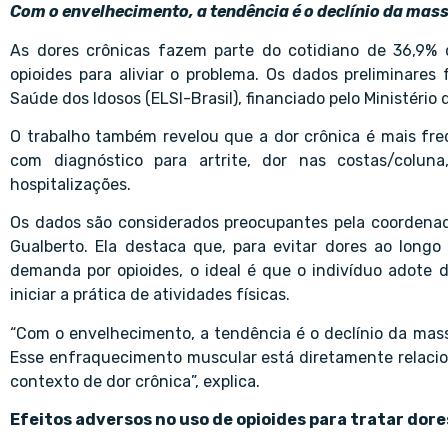
Com o envelhecimento, a tendência é o declínio da mas
As dores crônicas fazem parte do cotidiano de 36,9% 
opioides para aliviar o problema. Os dados preliminare
Saúde dos Idosos (ELSI-Brasil), financiado pelo Ministério
O trabalho também revelou que a dor crônica é mais fre
com diagnóstico para artrite, dor nas costas/colun
hospitalizações.
Os dados são considerados preocupantes pela coordenad
Gualberto. Ela destaca que, para evitar dores ao lon
demanda por opioides, o ideal é que o indivíduo adote 
iniciar a prática de atividades físicas.
“Com o envelhecimento, a tendência é o declínio da mas
Esse enfraquecimento muscular está diretamente relacio
contexto de dor crônica”, explica.
Efeitos adversos no uso de opioides para tratar dore