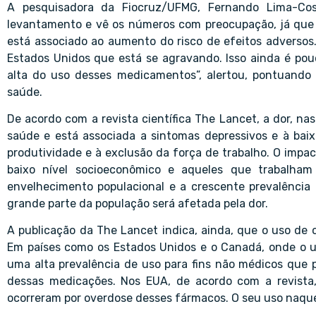
A pesquisadora da Fiocruz/UFMG, Fernando Lima-Cos
levantamento e vê os números com preocupação, já que o
está associado ao aumento do risco de efeitos adversos
Estados Unidos que está se agravando. Isso ainda é pou
alta do uso desses medicamentos”, alertou, pontuando 
saúde.
De acordo com a revista científica The Lancet, a dor, na
saúde e está associada a sintomas depressivos e à bai
produtividade e à exclusão da força de trabalho. O impa
baixo nível socioeconômico e aqueles que trabalham 
envelhecimento populacional e a crescente prevalênci
grande parte da população será afetada pela dor.
A publicação da The Lancet indica, ainda, que o uso de
Em países como os Estados Unidos e o Canadá, onde o 
uma alta prevalência de uso para fins não médicos que 
dessas medicações. Nos EUA, de acordo com a revista
ocorreram por overdose desses fármacos. O seu uso naqu