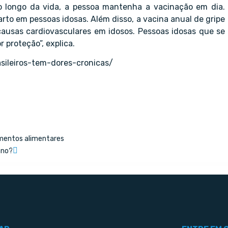
o longo da vida, a pessoa mantenha a vacinação em dia.
to em pessoas idosas. Além disso, a vacina anual de gripe
ausas cardiovasculares em idosos. Pessoas idosas que se
 proteção”, explica.
sileiros-tem-dores-cronicas/
mentos alimentares
ano?