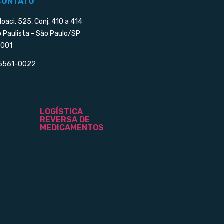
CONTATO
Moaci, 525, Conj. 410 a 414
o Paulista - São Paulo/SP
001
 5561-0022
LOGÍSTICA
REVERSA DE
MEDICAMENTOS