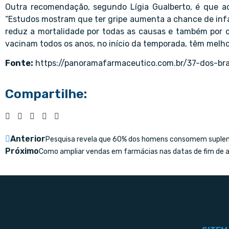
Outra recomendação, segundo Lígia Gualberto, é que a
“Estudos mostram que ter gripe aumenta a chance de infar
reduz a mortalidade por todas as causas e também por c
vacinam todos os anos, no início da temporada, têm melhor
Fonte:
https://panoramafarmaceutico.com.br/37-dos-bra
Compartilhe:
Anterior
Pesquisa revela que 60% dos homens consomem suple
Próximo
Como ampliar vendas em farmácias nas datas de fim de 