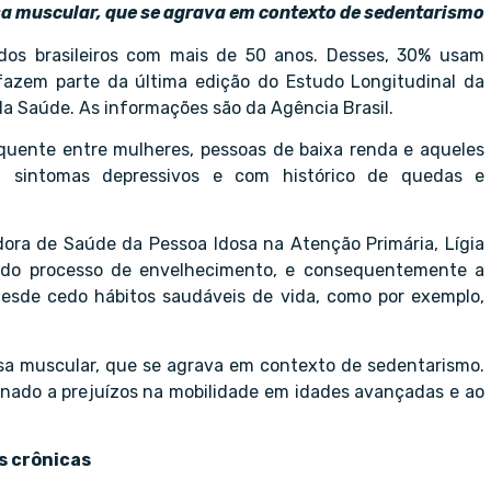
sa muscular, que se agrava em contexto de sedentarismo
dos brasileiros com mais de 50 anos. Desses, 30% usam
s fazem parte da última edição do Estudo Longitudinal da
 da Saúde. As informações são da Agência Brasil.
quente entre mulheres, pessoas de baixa renda e aqueles
a, sintomas depressivos e com histórico de quedas e
ora de Saúde da Pessoa Idosa na Atenção Primária, Lígia
go do processo de envelhecimento, e consequentemente a
desde cedo hábitos saudáveis de vida, como por exemplo,
sa muscular, que se agrava em contexto de sedentarismo.
nado a prejuízos na mobilidade em idades avançadas e ao
s crônicas