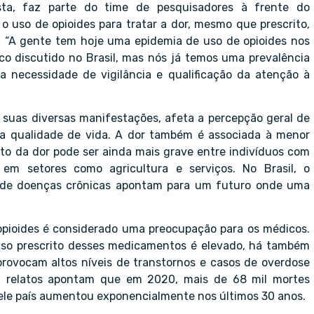
ta, faz parte do time de pesquisadores à frente do
 uso de opioides para tratar a dor, mesmo que prescrito,
. “A gente tem hoje uma epidemia de uso de opioides nos
co discutido no Brasil, mas nós já temos uma prevalência
a necessidade de vigilância e qualificação da atenção à
s suas diversas manifestações, afeta a percepção geral de
xa qualidade de vida. A dor também é associada à menor
cto da dor pode ser ainda mais grave entre indivíduos com
em setores como agricultura e serviços. No Brasil, o
a de doenças crônicas apontam para um futuro onde uma
 opioides é considerado uma preocupação para os médicos.
uso prescrito desses medicamentos é elevado, há também
provocam altos níveis de transtornos e casos de overdose
, relatos apontam que em 2020, mais de 68 mil mortes
ele país aumentou exponencialmente nos últimos 30 anos.