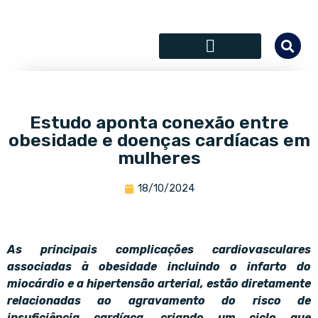
SÓCIOS COLABORADORES
Estudo aponta conexão entre
obesidade e doenças cardíacas em
mulheres
18/10/2024
As principais complicações cardiovasculares
associadas à obesidade incluindo o infarto do
miocárdio e a hipertensão arterial, estão diretamente
relacionadas ao agravamento do risco de
insuficiência cardíaca, criando um ciclo que