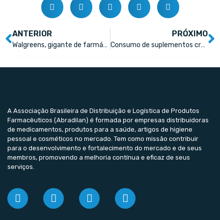
ANTERIOR
PRÓXIMO
Walgreens, gigante de farmácias americana, anuncia fechamento de 1.200 lojas
Consumo de suplementos cresce 12% no 1º semestre de 2024
A Associação Brasileira de Distribuição e Logística de Produtos
Farmacêuticos (Abradilan) é formada por empresas distribuidoras
de medicamentos, produtos para a saúde, artigos de higiene
pessoal e cosméticos no mercado. Tem como missão contribuir
para o desenvolvimento e fortalecimento do mercado e de seus
membros, promovendo a melhoria contínua e eficaz de seus
serviços.