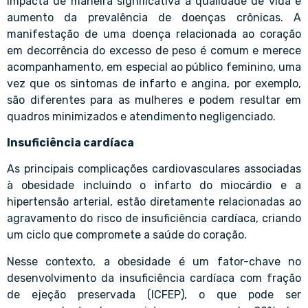
impacta de maneira significativa a qualidade de vida e
aumento da prevalência de doenças crônicas. A
manifestação de uma doença relacionada ao coração
em decorrência do excesso de peso é comum e merece
acompanhamento, em especial ao público feminino, uma
vez que os sintomas de infarto e angina, por exemplo,
são diferentes para as mulheres e podem resultar em
quadros minimizados e atendimento negligenciado.
Insuficiência cardíaca
As principais complicações cardiovasculares associadas
à obesidade incluindo o infarto do miocárdio e a
hipertensão arterial, estão diretamente relacionadas ao
agravamento do risco de insuficiência cardíaca, criando
um ciclo que compromete a saúde do coração.
Nesse contexto, a obesidade é um fator-chave no
desenvolvimento da insuficiência cardíaca com fração
de ejeção preservada (ICFEP), o que pode ser