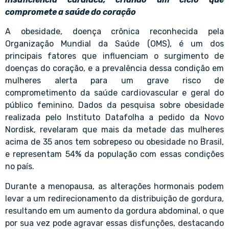
compromete a saúde do coração
A obesidade, doença crônica reconhecida pela
Organização Mundial da Saúde (OMS), é um dos
principais fatores que influenciam o surgimento de
doenças do coração, e a prevalência dessa condição em
mulheres alerta para um grave risco de
comprometimento da saúde cardiovascular e geral do
público feminino. Dados da pesquisa sobre obesidade
realizada pelo Instituto Datafolha a pedido da Novo
Nordisk, revelaram que mais da metade das mulheres
acima de 35 anos tem sobrepeso ou obesidade no Brasil,
e representam 54% da população com essas condições
no país.
Durante a menopausa, as alterações hormonais podem
levar a um redirecionamento da distribuição de gordura,
resultando em um aumento da gordura abdominal, o que
por sua vez pode agravar essas disfunções, destacando