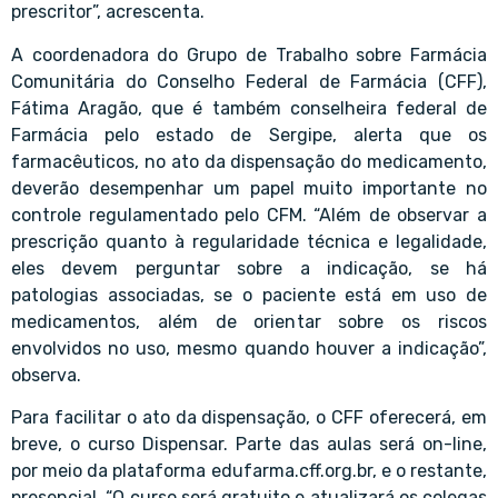
prescritor”, acrescenta.
A coordenadora do Grupo de Trabalho sobre Farmácia
Comunitária do Conselho Federal de Farmácia (CFF),
Fátima Aragão, que é também conselheira federal de
Farmácia pelo estado de Sergipe, alerta que os
farmacêuticos, no ato da dispensação do medicamento,
deverão desempenhar um papel muito importante no
controle regulamentado pelo CFM. “Além de observar a
prescrição quanto à regularidade técnica e legalidade,
eles devem perguntar sobre a indicação, se há
patologias associadas, se o paciente está em uso de
medicamentos, além de orientar sobre os riscos
envolvidos no uso, mesmo quando houver a indicação”,
observa.
Para facilitar o ato da dispensação, o CFF oferecerá, em
breve, o curso Dispensar. Parte das aulas será on-line,
por meio da plataforma edufarma.cff.org.br, e o restante,
presencial. “O curso será gratuito e atualizará os colegas