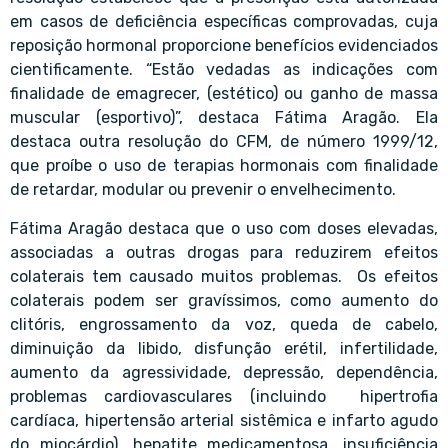
em casos de deficiência específicas comprovadas, cuja
reposição hormonal proporcione benefícios evidenciados
cientificamente. “Estão vedadas as indicações com
finalidade de emagrecer, (estético) ou ganho de massa
muscular (esportivo)”, destaca Fátima Aragão. Ela
destaca outra resolução do CFM, de número 1999/12,
que proíbe o uso de terapias hormonais com finalidade
de retardar, modular ou prevenir o envelhecimento.
Fátima Aragão destaca que o uso com doses elevadas,
associadas a outras drogas para reduzirem efeitos
colaterais tem causado muitos problemas. Os efeitos
colaterais podem ser gravíssimos, como aumento do
clitóris, engrossamento da voz, queda de cabelo,
diminuição da libido, disfunção erétil, infertilidade,
aumento da agressividade, depressão, dependência,
problemas cardiovasculares (incluindo hipertrofia
cardíaca, hipertensão arterial sistêmica e infarto agudo
do miocárdio), hepatite medicamentosa, insuficiência