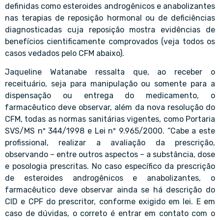
definidas como esteroides androgênicos e anabolizantes
nas terapias de reposição hormonal ou de deficiências
diagnosticadas cuja reposição mostra evidências de
benefícios cientificamente comprovados (veja todos os
casos vedados pelo CFM abaixo).
Jaqueline Watanabe ressalta que, ao receber o
receituário, seja para manipulação ou somente para a
dispensação ou entrega do medicamento, o
farmacêutico deve observar, além da nova resolução do
CFM, todas as normas sanitárias vigentes, como Portaria
SVS/MS nº 344/1998 e Lei nº 9.965/2000. “Cabe a este
profissional, realizar a avaliação da prescrição,
observando – entre outros aspectos – a substância, dose
e posologia prescritas. No caso específico da prescrição
de esteroides androgênicos e anabolizantes, o
farmacêutico deve observar ainda se há descrição do
CID e CPF do prescritor, conforme exigido em lei. E em
caso de dúvidas, o correto é entrar em contato com o