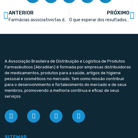
ANTERIOR
PRÓXIMO
Farmácias associativistas da Febrafar já movimentam R$ 25 bi
O que esperar dos resultados do setor de saúde no 1º trimestre de 2023?
A Associação Brasileira de Distribuição e Logística de Produtos
Farmacêuticos (Abradilan) é formada por empresas distribuidoras
de medicamentos, produtos para a saúde, artigos de higiene
pessoal e cosméticos no mercado. Tem como missão contribuir
para o desenvolvimento e fortalecimento do mercado e de seus
membros, promovendo a melhoria contínua e eficaz de seus
serviços.
SITEMAP