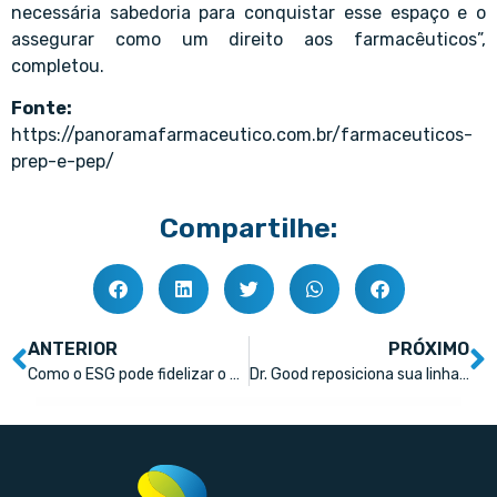
necessária sabedoria para conquistar esse espaço e o
assegurar como um direito aos farmacêuticos”,
completou.
Fonte:
https://panoramafarmaceutico.com.br/farmaceuticos-
prep-e-pep/
Compartilhe:
ANTERIOR
PRÓXIMO
Como o ESG pode fidelizar o cliente
Dr. Good reposiciona sua linha de suplementos em ‘gummy’