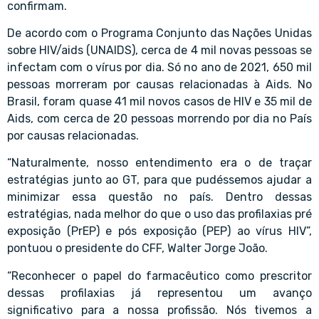
confirmam.
De acordo com o Programa Conjunto das Nações Unidas
sobre HIV/aids (UNAIDS), cerca de 4 mil novas pessoas se
infectam com o vírus por dia. Só no ano de 2021, 650 mil
pessoas morreram por causas relacionadas à Aids. No
Brasil, foram quase 41 mil novos casos de HIV e 35 mil de
Aids, com cerca de 20 pessoas morrendo por dia no País
por causas relacionadas.
“Naturalmente, nosso entendimento era o de traçar
estratégias junto ao GT, para que pudéssemos ajudar a
minimizar essa questão no país. Dentro dessas
estratégias, nada melhor do que o uso das profilaxias pré
exposição (PrEP) e pós exposição (PEP) ao vírus HIV”,
pontuou o presidente do CFF, Walter Jorge João.
“Reconhecer o papel do farmacêutico como prescritor
dessas profilaxias já representou um avanço
significativo para a nossa profissão. Nós tivemos a